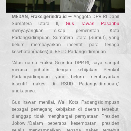
MEDAN, Fraksigerindra.id
— Anggota DPR RI Dapil
Sumatera Utara II,
Gus Irawan Pasaribu
menyayangkan sikap pemerintah Kota
Padangsidimpuan, Sumatera Utara (Sumut), yang
belum membayarkan insentif para tenaga
kesehatan(nakes) di RSUD Padangsidimpuan.
“Atas nama Fraksi Gerindra DPR-RI, saya sangat
merasa prihatin dengan kebijakan Pemkot
Padangsidimpuan yang belum membayarkan
insentif nakes di RSUD Padangsidimpuan,”
ungkapnya.
Gus Irawan menilai, Wali Kota Padangsidimpuan
sebagai pemegang kebijakan di daerah tersebut,
dianggap tidak menghargai pernyataan Presiden
Jokowi.”Dalam beberapa kesempatan, presiden
selalu menyampaikan, tenaga nakes tersebut