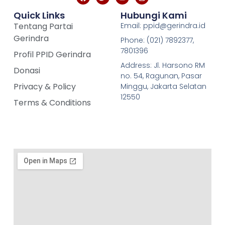
Quick Links
Hubungi Kami
Tentang Partai
Email: ppid@gerindra.id
Gerindra
Phone: (021) 7892377,
7801396
Profil PPID Gerindra
Address: Jl. Harsono RM
Donasi
no. 54, Ragunan, Pasar
Privacy & Policy
Minggu, Jakarta Selatan
12550
Terms & Conditions