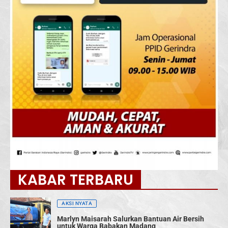
KABAR TERBARU
AKSI NYATA
Marlyn Maisarah Salurkan Bantuan Air Bersih
untuk Warga Babakan Madang