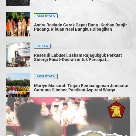
AKSI NYATA
Andre Rosiade Gerak Cepat Bantu Korban Banjir
Padang, Ribuan Nasi Bungkus Dibagikan
BERITA
Reses di Labusel, Sabam Rajagukguk Perkuat
Sinergi Pusat-Daerah untuk Percepat
Pembangunan
AKSI NYATA
Marlyn Maisarah Tinjau Pembangunan Jembatan
Gantung Cibeber, Pastikan Aspirasi Warga
Terwujud