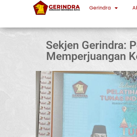
Gerindra
Ak
Sekjen Gerindra: 
Memperjuangan Kep