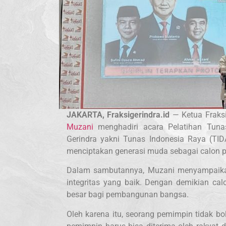
JAKARTA, Fraksigerindra.id
— Ketua Fraksi
Muzani
menghadiri acara Pelatihan Tunas
Gerindra yakni Tunas Indonesia Raya (TIDA
menciptakan generasi muda sebagai calon 
Dalam sambutannya, Muzani menyampaikan
integritas yang baik. Dengan demikian c
besar bagi pembangunan bangsa.
Oleh karena itu, seorang pemimpin tidak b