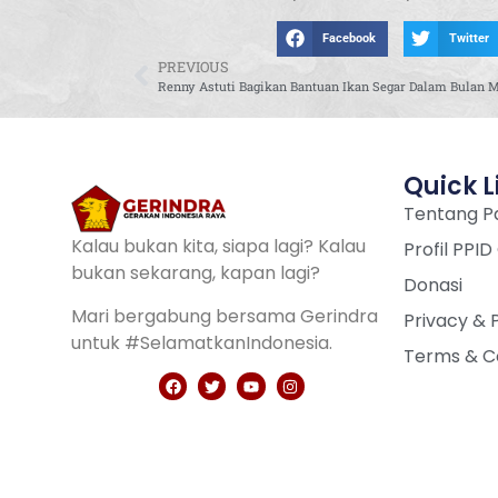
Facebook
Twitter
PREVIOUS
Quick L
Tentang Pa
Kalau bukan kita, siapa lagi? Kalau
Profil PPID
bukan sekarang, kapan lagi?
Donasi
Mari bergabung bersama Gerindra
Privacy & 
untuk #SelamatkanIndonesia.
Terms & C