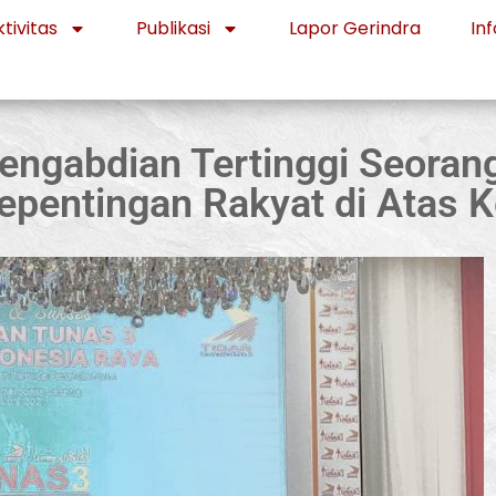
tivitas
Publikasi
Lapor Gerindra
Inf
Pengabdian Tertinggi Seora
entingan Rakyat di Atas K