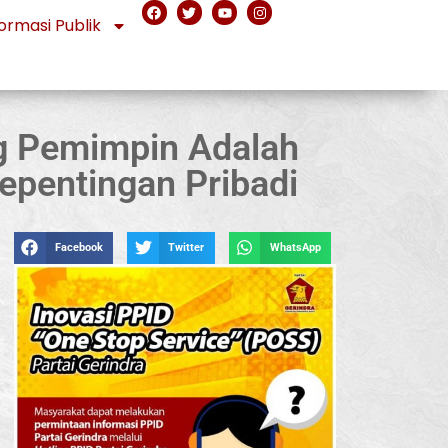
ormasi Publik
ng Pemimpin Adalah
epentingan Pribadi
Facebook
Twitter
WhatsApp