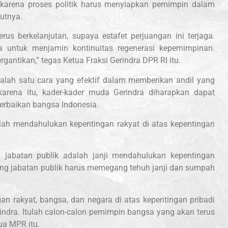
 karena proses politik harus menyiapkan pemimpin dalam
utnya.
erus berkelanjutan, supaya estafet perjuangan ini terjaga.
a untuk menjamin kontinuitas regenerasi kepemimpinan.
rgantikan,” tegas Ketua Fraksi Gerindra DPR RI itu.
alah satu cara yang efektif dalam memberikan andil yang
arena itu, kader-kader muda Gerindra diharapkan dapat
erbaikan bangsa Indonesia.
dalah mendahulukan kepentingan rakyat di atas kepentingan
 jabatan publik adalah janji mendahulukan kepentingan
ng jabatan publik harus memegang tehuh janji dan sumpah
n rakyat, bangsa, dan negara di atas kepentingan pribadi
rindra. Itulah calon-calon pemimpin bangsa yang akan terus
tua MPR itu.