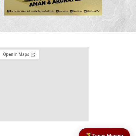
Tanya Masgar