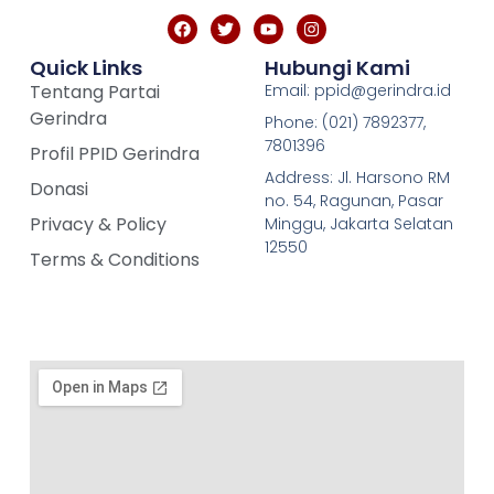
Quick Links
Hubungi Kami
Tentang Partai
Email: ppid@gerindra.id
Gerindra
Phone: (021) 7892377,
7801396
Profil PPID Gerindra
Address: Jl. Harsono RM
Donasi
no. 54, Ragunan, Pasar
Privacy & Policy
Minggu, Jakarta Selatan
12550
Terms & Conditions