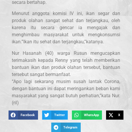
secara bertahap.
Menurut anggota komisi IV ini, ikan segar dan
produk olahan sangat sehat dan terjangkau, oleh
karena itu secara gencar ia mengajak dan
menghimbau masyarakat untuk mengkonsumsi
ikan.”Ikan itu sehat dan terjangkau,”katanya.
Nur Hasanah (40) warga Rusun mengucapkan
terimakasih kepada Renny yang telah memberikan
bantuan ikan dan produk olahan tersebut, bantuan
tersebut sangat bermanfaat.
“Apo lagi sekarang musim susah lantak Corona,
dengan bantuan ini dapat meringankan beban kami
masyarakat yang sangat butuh perhatian,”kata Nur.
(ril)
Facebook
Twitter
WhatsApp
X
Telegram