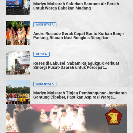
Marlyn Maisarah Salurkan Bantuan Air Bersih
untuk Warga Babakan Madang
AKSI NYATA
Andre Rosiade Gerak Cepat Bantu Korban Banjir
Padang, Ribuan Nasi Bungkus Dibagikan
BERITA
Reses di Labusel, Sabam Rajagukguk Perkuat
Sinergi Pusat-Daerah untuk Percepat
Pembangunan
AKSI NYATA
Marlyn Maisarah Tinjau Pembangunan Jembatan
Gantung Cibeber, Pastikan Aspirasi Warga
Terwujud