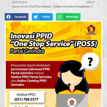
PREVIOUS
NEXT
Kasus Covid-19 di Riau Meningkat, M.Rahul Berharap Dukungan Kemenkes Tambah Vaksin
Sekjen Gerindra: Pengabdian Tertinggi Seorang Pemimpin Adalah Memperjuangan Kepentingan Rakyat di Atas Kepentingan Pribadi
Facebook
Twitter
WhatsApp