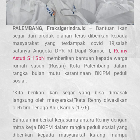
PALEMBANG, Fraksigerindra.id
– Bantuan ikan
segar dan produk olahan terus diberikan kepada
masyarakat yang terdampak covid 19,salah
satunya Anggota DPR RI Dapil Sumsel I,
Renny
Astuti SH SpN
memberikan bantuan kepada warga
rumah susun (Rusun) Kota Palembang dalam
rangka bulan mutu karantinaan BKIPM peduli
sosial.
“Kita berikan ikan segar yang bisa dimasak
langsung oleh masyarakat,”kata Renny diwakilkan
oleh tim Tenaga Ahli, Kamis (17/6).
Bantuan ini berkat kerjasama antara Renny dengan
mitra kerja BKIPM dalam rangka peduli sosial yang
diberikan kepada masyarakat kurang mampu