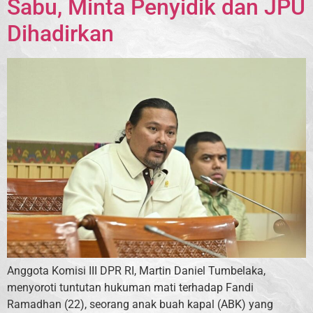
Sabu, Minta Penyidik dan JPU
Dihadirkan
Anggota Komisi III DPR RI, Martin Daniel Tumbelaka,
menyoroti tuntutan hukuman mati terhadap Fandi
Ramadhan (22), seorang anak buah kapal (ABK) yang