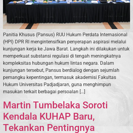
Panitia Khusus (Pansus) RUU Hukum Perdata Internasional
(HPI) DPR RI mengintensifkan penyerapan aspirasi melalui
kunjungan kerja ke Jawa Barat. Langkah ini dilakukan untuk
memperkuat substansi regulasi di tengah meningkatnya
kompleksitas hubungan hukum lintas negara. Dalam
kunjungan tersebut, Pansus berdialog dengan sejumlah
pemangku kepentingan, termasuk akademisi Fakultas
Hukum Universitas Padjadjaran, guna menghimpun
masukan terkait berbagai persoalan […]
Martin Tumbelaka Soroti
Kendala KUHAP Baru,
Tekankan Pentingnya