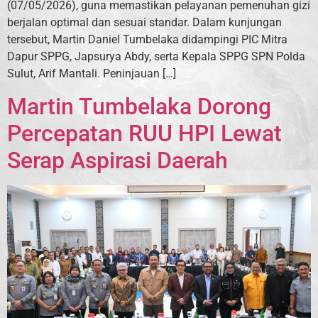
(07/05/2026), guna memastikan pelayanan pemenuhan gizi
berjalan optimal dan sesuai standar. Dalam kunjungan
tersebut, Martin Daniel Tumbelaka didampingi PIC Mitra
Dapur SPPG, Japsurya Abdy, serta Kepala SPPG SPN Polda
Sulut, Arif Mantali. Peninjauan […]
Martin Tumbelaka Dorong
Percepatan RUU HPI Lewat
Serap Aspirasi Daerah