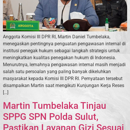
Anggota Komisi III DPR RI, Martin Daniel Tumbelaka,
menegaskan pentingnya penguatan pengawasan internal di
institusi penegak hukum sebagai langkah strategis untuk
meningkatkan kualitas penegakan hukum di Indonesia.
Menurutnya, lemahnya pengawasan internal masih menjadi
salah satu persoalan yang paling banyak dikeluhkan
masyarakat kepada Komisi III DPR RI. Pernyataan tersebut
disampaikan Martin saat mengikuti Kunjungan Kerja Reses
[…]
Martin Tumbelaka Tinjau
SPPG SPN Polda Sulut,
Pastikan Layanan Gizi Sesuai