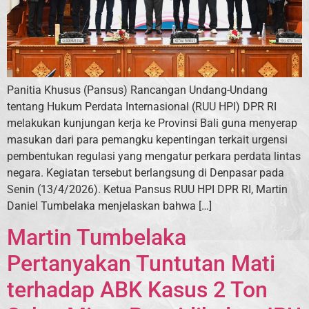
Panitia Khusus (Pansus) Rancangan Undang-Undang
tentang Hukum Perdata Internasional (RUU HPI) DPR RI
melakukan kunjungan kerja ke Provinsi Bali guna menyerap
masukan dari para pemangku kepentingan terkait urgensi
pembentukan regulasi yang mengatur perkara perdata lintas
negara. Kegiatan tersebut berlangsung di Denpasar pada
Senin (13/4/2026). Ketua Pansus RUU HPI DPR RI, Martin
Daniel Tumbelaka menjelaskan bahwa […]
Martin Tumbelaka
Pertanyakan Tuntutan Mati
terhadap ABK Kasus 2 Ton