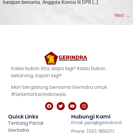
harapan bersama. Anggota Komisi III DPR […]
Next
→
Kalau bukan kita, siapa lagi? Kalau bukan
sekarang, kapan lagi?
Mari bergabung bersama Gerindra untuk
#SelamatkanIndonesia.
Quick Links
Hubungi Kami
Tentang Partai
Email: ppid@gerindra.id
Gerindra
Phone: (021) 7892377,