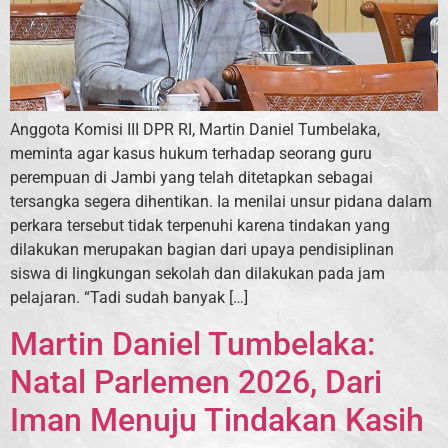
Anggota Komisi III DPR RI, Martin Daniel Tumbelaka,
meminta agar kasus hukum terhadap seorang guru
perempuan di Jambi yang telah ditetapkan sebagai
tersangka segera dihentikan. Ia menilai unsur pidana dalam
perkara tersebut tidak terpenuhi karena tindakan yang
dilakukan merupakan bagian dari upaya pendisiplinan
siswa di lingkungan sekolah dan dilakukan pada jam
pelajaran. “Tadi sudah banyak […]
Martin Daniel Tumbelaka:
Natal Parlemen 2026, Dari
Iman Menuju Tindakan Kasih