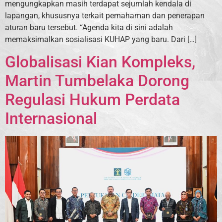
mengungkapkan masih terdapat sejumlah kendala di
lapangan, khususnya terkait pemahaman dan penerapan
aturan baru tersebut. “Agenda kita di sini adalah
memaksimalkan sosialisasi KUHAP yang baru. Dari […]
Globalisasi Kian Kompleks,
Martin Tumbelaka Dorong
Regulasi Hukum Perdata
Internasional