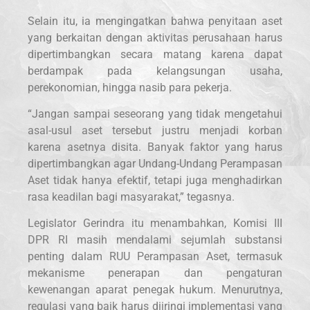
Selain itu, ia mengingatkan bahwa penyitaan aset
yang berkaitan dengan aktivitas perusahaan harus
dipertimbangkan secara matang karena dapat
berdampak pada kelangsungan usaha,
perekonomian, hingga nasib para pekerja.
“Jangan sampai seseorang yang tidak mengetahui
asal-usul aset tersebut justru menjadi korban
karena asetnya disita. Banyak faktor yang harus
dipertimbangkan agar Undang-Undang Perampasan
Aset tidak hanya efektif, tetapi juga menghadirkan
rasa keadilan bagi masyarakat,” tegasnya.
Legislator Gerindra itu menambahkan, Komisi III
DPR RI masih mendalami sejumlah substansi
penting dalam RUU Perampasan Aset, termasuk
mekanisme penerapan dan pengaturan
kewenangan aparat penegak hukum. Menurutnya,
regulasi yang baik harus diiringi implementasi yang