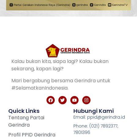
Kalau bukan kita, siapa lagi? Kalau bukan
sekarang, kapan lagi?
Mari bergabung bersama Gerindra untuk
#SelamatkanIndonesia.
Quick Links
Hubungi Kami
Tentang Partai
Email: ppid@gerindra.id
Gerindra
Phone: (021) 7892377,
7801396
Profil PPID Gerindra