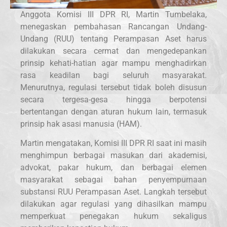
Anggota Komisi III DPR RI, Martin Tumbelaka,
menegaskan pembahasan Rancangan Undang-
Undang (RUU) tentang Perampasan Aset harus
dilakukan secara cermat dan mengedepankan
prinsip kehati-hatian agar mampu menghadirkan
rasa keadilan bagi seluruh masyarakat.
Menurutnya, regulasi tersebut tidak boleh disusun
secara tergesa-gesa hingga berpotensi
bertentangan dengan aturan hukum lain, termasuk
prinsip hak asasi manusia (HAM).
Martin mengatakan, Komisi III DPR RI saat ini masih
menghimpun berbagai masukan dari akademisi,
advokat, pakar hukum, dan berbagai elemen
masyarakat sebagai bahan penyempurnaan
substansi RUU Perampasan Aset. Langkah tersebut
dilakukan agar regulasi yang dihasilkan mampu
memperkuat penegakan hukum sekaligus