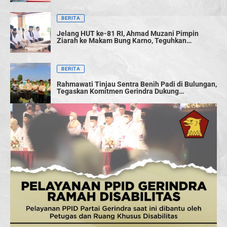
BERITA
Jelang HUT ke-81 RI, Ahmad Muzani Pimpin
Ziarah ke Makam Bung Karno, Teguhkan
Semangat Persatuan Bangsa
BERITA
Rahmawati Tinjau Sentra Benih Padi di Bulungan,
Tegaskan Komitmen Gerindra Dukung
Swasembada Pangan