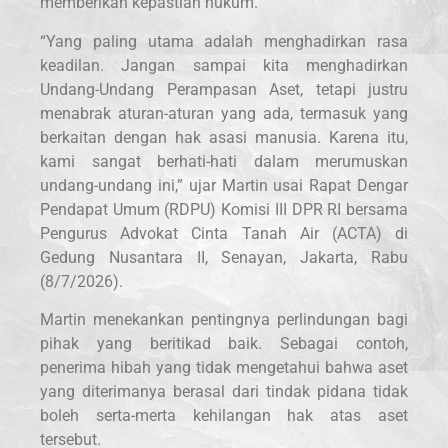
memberikan kepastian hukum.
“Yang paling utama adalah menghadirkan rasa
keadilan. Jangan sampai kita menghadirkan
Undang-Undang Perampasan Aset, tetapi justru
menabrak aturan-aturan yang ada, termasuk yang
berkaitan dengan hak asasi manusia. Karena itu,
kami sangat berhati-hati dalam merumuskan
undang-undang ini,” ujar Martin usai Rapat Dengar
Pendapat Umum (RDPU) Komisi III DPR RI bersama
Pengurus Advokat Cinta Tanah Air (ACTA) di
Gedung Nusantara II, Senayan, Jakarta, Rabu
(8/7/2026).
Martin menekankan pentingnya perlindungan bagi
pihak yang beritikad baik. Sebagai contoh,
penerima hibah yang tidak mengetahui bahwa aset
yang diterimanya berasal dari tindak pidana tidak
boleh serta-merta kehilangan hak atas aset
tersebut.