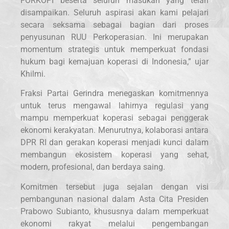
FORKOPI beserta seluruh masukan yang telah
disampaikan. Seluruh aspirasi akan kami pelajari
secara seksama sebagai bagian dari proses
penyusunan RUU Perkoperasian. Ini merupakan
momentum strategis untuk memperkuat fondasi
hukum bagi kemajuan koperasi di Indonesia,” ujar
Khilmi.
Fraksi Partai Gerindra menegaskan komitmennya
untuk terus mengawal lahirnya regulasi yang
mampu memperkuat koperasi sebagai penggerak
ekonomi kerakyatan. Menurutnya, kolaborasi antara
DPR RI dan gerakan koperasi menjadi kunci dalam
membangun ekosistem koperasi yang sehat,
modern, profesional, dan berdaya saing.
Komitmen tersebut juga sejalan dengan visi
pembangunan nasional dalam Asta Cita Presiden
Prabowo Subianto, khususnya dalam memperkuat
ekonomi rakyat melalui pengembangan