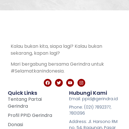
Kalau bukan kita, siapa lagi? Kalau bukan
sekarang, kapan lagi?
Mari bergabung bersama Gerindra untuk
#SelamatkanIndonesia.
Quick Links
Hubungi Kami
Tentang Partai
Email: ppid@gerindra.id
Gerindra
Phone: (021) 7892377,
7801396
Profil PPID Gerindra
Address: Jl. Harsono RM
Donasi
no. 54, Ragunan, Pasar