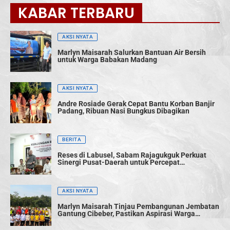
KABAR TERBARU
AKSI NYATA
Marlyn Maisarah Salurkan Bantuan Air Bersih
untuk Warga Babakan Madang
AKSI NYATA
Andre Rosiade Gerak Cepat Bantu Korban Banjir
Padang, Ribuan Nasi Bungkus Dibagikan
BERITA
Reses di Labusel, Sabam Rajagukguk Perkuat
Sinergi Pusat-Daerah untuk Percepat
Pembangunan
AKSI NYATA
Marlyn Maisarah Tinjau Pembangunan Jembatan
Gantung Cibeber, Pastikan Aspirasi Warga
Terwujud