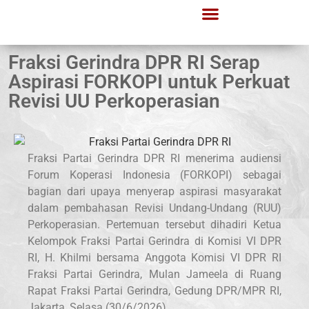
Fraksi Gerindra DPR RI Serap
Aspirasi FORKOPI untuk Perkuat
Revisi UU Perkoperasian
Fraksi Partai Gerindra DPR RI menerima audiensi
Forum Koperasi Indonesia (FORKOPI) sebagai
bagian dari upaya menyerap aspirasi masyarakat
dalam pembahasan Revisi Undang-Undang (RUU)
Perkoperasian. Pertemuan tersebut dihadiri Ketua
Kelompok Fraksi Partai Gerindra di Komisi VI DPR
RI, H. Khilmi bersama Anggota Komisi VI DPR RI
Fraksi Partai Gerindra, Mulan Jameela di Ruang
Rapat Fraksi Partai Gerindra, Gedung DPR/MPR RI,
Jakarta, Selasa (30/6/2026).