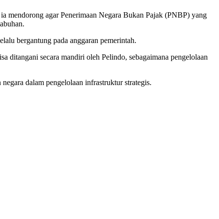
u, ia mendorong agar Penerimaan Negara Bukan Pajak (PNBP) yang
labuhan.
elalu bergantung pada anggaran pemerintah.
sa ditangani secara mandiri oleh Pelindo, sebagaimana pengelolaan
egara dalam pengelolaan infrastruktur strategis.