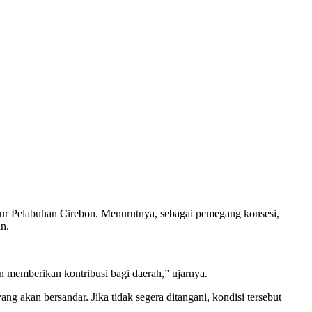
ur Pelabuhan Cirebon. Menurutnya, sebagai pemegang konsesi,
an.
 memberikan kontribusi bagi daerah,” ujarnya.
g akan bersandar. Jika tidak segera ditangani, kondisi tersebut