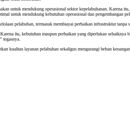
unakan untuk mendukung operasional sektor kepelabuhanan. Karena it
h optimal untuk mendukung kebutuhan operasional dan pengembangan pe
laan pelabuhan, termasuk membiayai perbaikan infrastruktur tanpa s
Karena itu, kebutuhan maupun perbaikan yang diperlukan sebaiknya bi
” tegasnya.
atkan kualitas layanan pelabuhan sekaligus mengurangi beban keuangan n