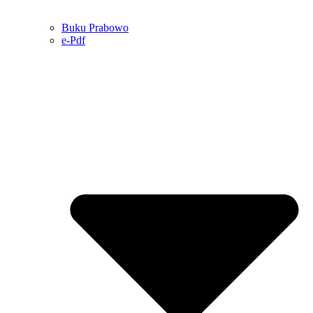
Buku Prabowo
e-Pdf