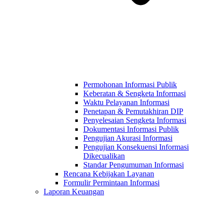
Permohonan Informasi Publik
Keberatan & Sengketa Informasi
Waktu Pelayanan Informasi
Penetapan & Pemutakhiran DIP
Penyelesaian Sengketa Informasi
Dokumentasi Informasi Publik
Pengujian Akurasi Informasi
Pengujian Konsekuensi Informasi
Dikecualikan
Standar Pengumuman Informasi
Rencana Kebijakan Layanan
Formulir Permintaan Informasi
Laporan Keuangan