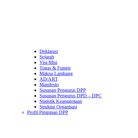
Deklarasi
Sejarah
Visi-Misi
Tugas & Fungsi
Makna Lambang
AD/ART
Manifesto
Susunan Pengurus DPP
Susunan Pengurus DPD – DPC​
Statistik Keanggotaan
Struktur Organisasi
Profil Pimpinan DPP