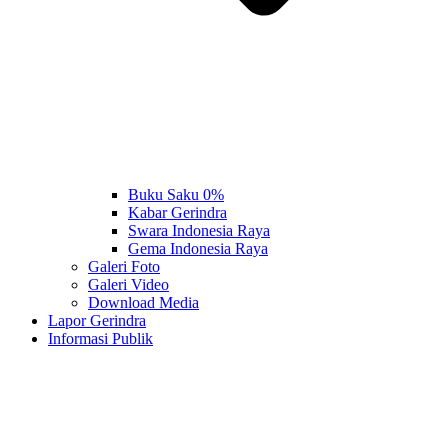
Buku Saku 0%
Kabar Gerindra
Swara Indonesia Raya
Gema Indonesia Raya
Galeri Foto
Galeri Video
Download Media
Lapor Gerindra
Informasi Publik