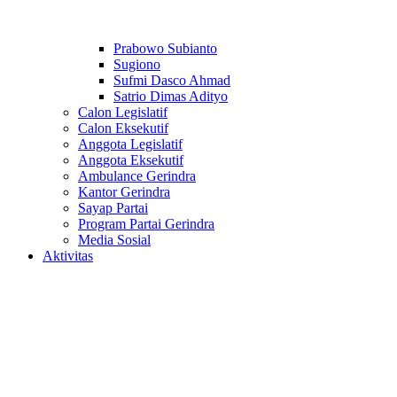
Prabowo Subianto
Sugiono
Sufmi Dasco Ahmad
Satrio Dimas Adityo
Calon Legislatif
Calon Eksekutif
Anggota Legislatif
Anggota Eksekutif
Ambulance Gerindra
Kantor Gerindra
Sayap Partai
Program Partai Gerindra
Media Sosial
Aktivitas