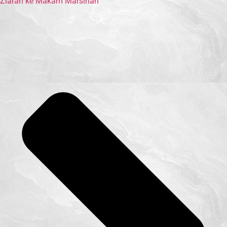
Ziarah ke Makam Marsinah