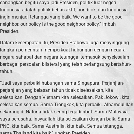
canangkan begitu saya jadi Presiden, politik luar negeri
Indonesia adalah politik bebas aktif, non-blok, dan Indonesia
ingin menjadi tetangga yang baik. We want to be the good
neighbor, our policy is the good neighbor policy,” imbuh
Presiden.
Dalam kesempatan itu, Presiden Prabowo juga menyinggung
langkah pemerintah memperkuat hubungan dengan negara-
negara sahabat dan negara tetangga, termasuk penyelesaian
berbagai persoalan bilateral yang telah berlangsung bertahun-
tahun.
“Jadi saya perbaiki hubungan sama Singapura. Perjanjian-
perjanjian yang belasan tahun tidak diselesaikan, kita
selesaikan. Dengan Vietnam kita selesaikan. Pak Jokowi, kita
selesaikan semua. Sama Tiongkok, kita perbaiki. Alhamdulillah
sekarang di Natuna tidak sering terjadi ribut. Sama Malaysia,
saya berusaha. Insyaallah kita selesaikan dengan baik. Sama
PNG, kita baik. Sama Australia, kita baik. Semua tetangga,
sama Thailand kita baik,” ungkap Presiden.