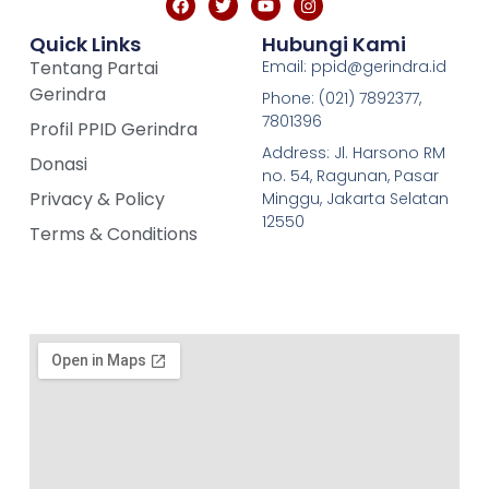
Quick Links
Hubungi Kami
Tentang Partai
Email: ppid@gerindra.id
Gerindra
Phone: (021) 7892377,
7801396
Profil PPID Gerindra
Address: Jl. Harsono RM
Donasi
no. 54, Ragunan, Pasar
Privacy & Policy
Minggu, Jakarta Selatan
12550
Terms & Conditions