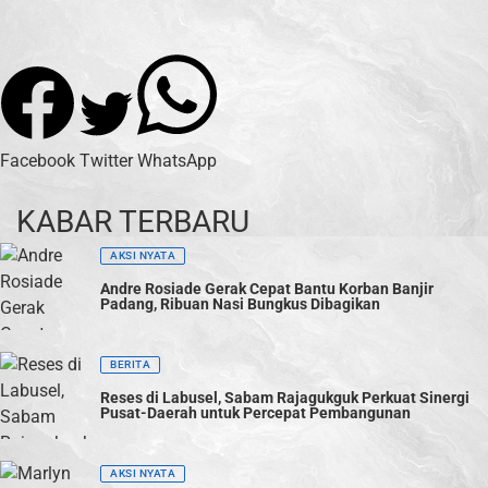
Facebook
Twitter
WhatsApp
KABAR TERBARU
AKSI NYATA
Andre Rosiade Gerak Cepat Bantu Korban Banjir
Padang, Ribuan Nasi Bungkus Dibagikan
BERITA
Reses di Labusel, Sabam Rajagukguk Perkuat Sinergi
Pusat-Daerah untuk Percepat Pembangunan
AKSI NYATA