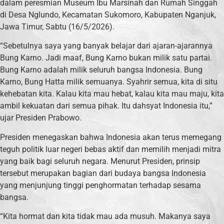
dalam peresmian Museum Ibu Marsinah dan Rumah Singgah
di Desa Nglundo, Kecamatan Sukomoro, Kabupaten Nganjuk,
Jawa Timur, Sabtu (16/5/2026).
“Sebetulnya saya yang banyak belajar dari ajaran-ajarannya
Bung Karno. Jadi maaf, Bung Karno bukan milik satu partai.
Bung Karno adalah milik seluruh bangsa Indonesia. Bung
Karno, Bung Hatta milik semuanya. Syahrir semua, kita di situ
kehebatan kita. Kalau kita mau hebat, kalau kita mau maju, kita
ambil kekuatan dari semua pihak. Itu dahsyat Indonesia itu,”
ujar Presiden Prabowo.
Presiden menegaskan bahwa Indonesia akan terus memegang
teguh politik luar negeri bebas aktif dan memilih menjadi mitra
yang baik bagi seluruh negara. Menurut Presiden, prinsip
tersebut merupakan bagian dari budaya bangsa Indonesia
yang menjunjung tinggi penghormatan terhadap sesama
bangsa.
“Kita hormat dan kita tidak mau ada musuh. Makanya saya