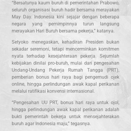
“Bersatunya kaum buruh di pemerintahan Prabowo,
seluruh organisasi buruh hadir bersama merayakan
May Day. Indonesia kini sejajar dengan beberapa
negara yang pemimpinnya turun langsung
merayakan Hari Buruh bersama pekerja,” katanya.
Setyoko menegaskan, kehadiran Presiden bukan
sekadar seremoni, tetapi mencerminkan komitmen
nyata terhadap kesejahteraan pekerja. Sejumlah
kebijakan dinilai pro-buruh, mulai dari pengesahan
Undang-Undang Pekerja Rumah Tangga (PRT),
pemberian bonus hari raya bagi pengemudi ojek
online, hingga perlindungan awak kapal perikanan
melalui ratifikasi konvensi internasional.
“Pengesahan UU PRT, bonus hari raya untuk ojol,
hingga perlindungan awak kapal perikanan adalah
bukti pemerintah bekerja untuk mensejahterakan
buruh agar Indonesia maju,” tegasnya.