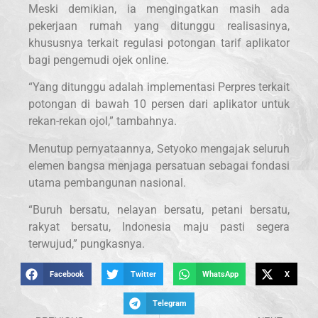
Meski demikian, ia mengingatkan masih ada
pekerjaan rumah yang ditunggu realisasinya,
khususnya terkait regulasi potongan tarif aplikator
bagi pengemudi ojek online.
“Yang ditunggu adalah implementasi Perpres terkait
potongan di bawah 10 persen dari aplikator untuk
rekan-rekan ojol,” tambahnya.
Menutup pernyataannya, Setyoko mengajak seluruh
elemen bangsa menjaga persatuan sebagai fondasi
utama pembangunan nasional.
“Buruh bersatu, nelayan bersatu, petani bersatu,
rakyat bersatu, Indonesia maju pasti segera
terwujud,” pungkasnya.
Facebook
Twitter
WhatsApp
X
Telegram