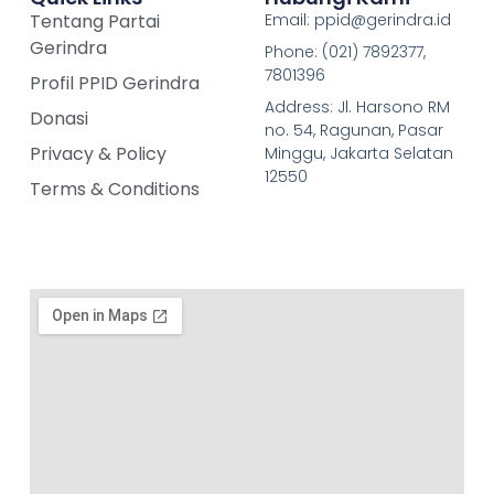
Tentang Partai
Email: ppid@gerindra.id
Gerindra
Phone: (021) 7892377,
7801396
Profil PPID Gerindra
Address: Jl. Harsono RM
Donasi
no. 54, Ragunan, Pasar
Privacy & Policy
Minggu, Jakarta Selatan
12550
Terms & Conditions