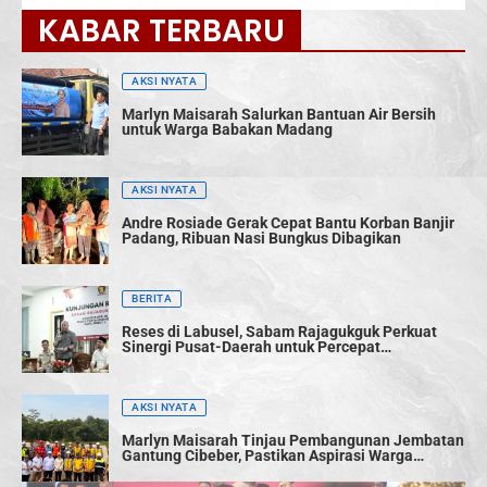
KABAR TERBARU
AKSI NYATA
Marlyn Maisarah Salurkan Bantuan Air Bersih
untuk Warga Babakan Madang
AKSI NYATA
Andre Rosiade Gerak Cepat Bantu Korban Banjir
Padang, Ribuan Nasi Bungkus Dibagikan
BERITA
Reses di Labusel, Sabam Rajagukguk Perkuat
Sinergi Pusat-Daerah untuk Percepat
Pembangunan
AKSI NYATA
Marlyn Maisarah Tinjau Pembangunan Jembatan
Gantung Cibeber, Pastikan Aspirasi Warga
Terwujud