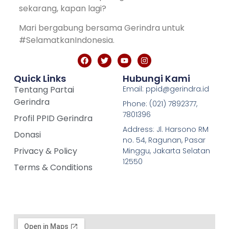
sekarang, kapan lagi?
Mari bergabung bersama Gerindra untuk
#SelamatkanIndonesia.
Quick Links
Hubungi Kami
Tentang Partai
Email: ppid@gerindra.id
Gerindra
Phone: (021) 7892377,
7801396
Profil PPID Gerindra
Address: Jl. Harsono RM
Donasi
no. 54, Ragunan, Pasar
Privacy & Policy
Minggu, Jakarta Selatan
12550
Terms & Conditions