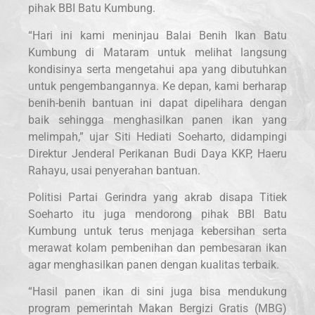
pihak BBI Batu Kumbung.
“Hari ini kami meninjau Balai Benih Ikan Batu
Kumbung di Mataram untuk melihat langsung
kondisinya serta mengetahui apa yang dibutuhkan
untuk pengembangannya. Ke depan, kami berharap
benih-benih bantuan ini dapat dipelihara dengan
baik sehingga menghasilkan panen ikan yang
melimpah,” ujar Siti Hediati Soeharto, didampingi
Direktur Jenderal Perikanan Budi Daya KKP, Haeru
Rahayu, usai penyerahan bantuan.
Politisi Partai Gerindra yang akrab disapa Titiek
Soeharto itu juga mendorong pihak BBI Batu
Kumbung untuk terus menjaga kebersihan serta
merawat kolam pembenihan dan pembesaran ikan
agar menghasilkan panen dengan kualitas terbaik.
“Hasil panen ikan di sini juga bisa mendukung
program pemerintah Makan Bergizi Gratis (MBG)