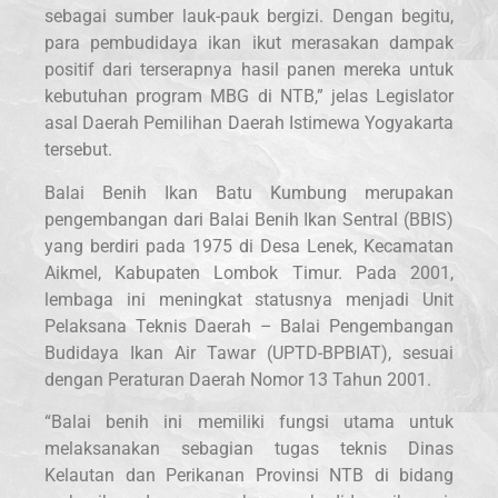
sebagai sumber lauk-pauk bergizi. Dengan begitu,
para pembudidaya ikan ikut merasakan dampak
positif dari terserapnya hasil panen mereka untuk
kebutuhan program MBG di NTB,” jelas Legislator
asal Daerah Pemilihan Daerah Istimewa Yogyakarta
tersebut.
Balai Benih Ikan Batu Kumbung merupakan
pengembangan dari Balai Benih Ikan Sentral (BBIS)
yang berdiri pada 1975 di Desa Lenek, Kecamatan
Aikmel, Kabupaten Lombok Timur. Pada 2001,
lembaga ini meningkat statusnya menjadi Unit
Pelaksana Teknis Daerah – Balai Pengembangan
Budidaya Ikan Air Tawar (UPTD-BPBIAT), sesuai
dengan Peraturan Daerah Nomor 13 Tahun 2001.
“Balai benih ini memiliki fungsi utama untuk
melaksanakan sebagian tugas teknis Dinas
Kelautan dan Perikanan Provinsi NTB di bidang