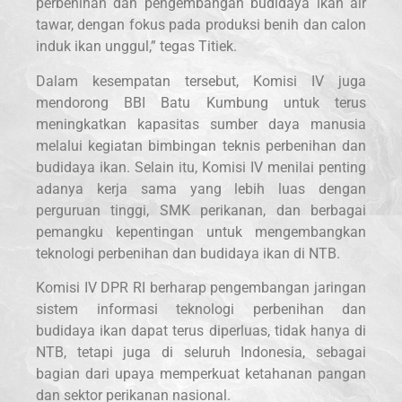
perbenihan dan pengembangan budidaya ikan air
tawar, dengan fokus pada produksi benih dan calon
induk ikan unggul,” tegas Titiek.
Dalam kesempatan tersebut, Komisi IV juga
mendorong BBI Batu Kumbung untuk terus
meningkatkan kapasitas sumber daya manusia
melalui kegiatan bimbingan teknis perbenihan dan
budidaya ikan. Selain itu, Komisi IV menilai penting
adanya kerja sama yang lebih luas dengan
perguruan tinggi, SMK perikanan, dan berbagai
pemangku kepentingan untuk mengembangkan
teknologi perbenihan dan budidaya ikan di NTB.
Komisi IV DPR RI berharap pengembangan jaringan
sistem informasi teknologi perbenihan dan
budidaya ikan dapat terus diperluas, tidak hanya di
NTB, tetapi juga di seluruh Indonesia, sebagai
bagian dari upaya memperkuat ketahanan pangan
dan sektor perikanan nasional.