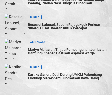
Padang, Ribuan Nasi Bungkus Dibagikan
BERITA
Reses di Labusel, Sabam Rajagukguk Perkuat
Sinergi Pusat-Daerah untuk Percepat
Pembangunan
AKSI NYATA
Marlyn Maisarah Tinjau Pembangunan Jembatan
Gantung Cibeber, Pastikan Aspirasi Warga
Terwujud
BERITA
Kartika Sandra Desi Dorong UMKM Palembang
Lindungi Merek demi Tingkatkan Daya Saing