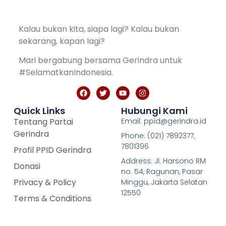
Kalau bukan kita, siapa lagi? Kalau bukan
sekarang, kapan lagi?
Mari bergabung bersama Gerindra untuk
#SelamatkanIndonesia.
Quick Links
Hubungi Kami
Tentang Partai
Email: ppid@gerindra.id
Gerindra
Phone: (021) 7892377,
7801396
Profil PPID Gerindra
Address: Jl. Harsono RM
Donasi
no. 54, Ragunan, Pasar
Privacy & Policy
Minggu, Jakarta Selatan
12550
Terms & Conditions