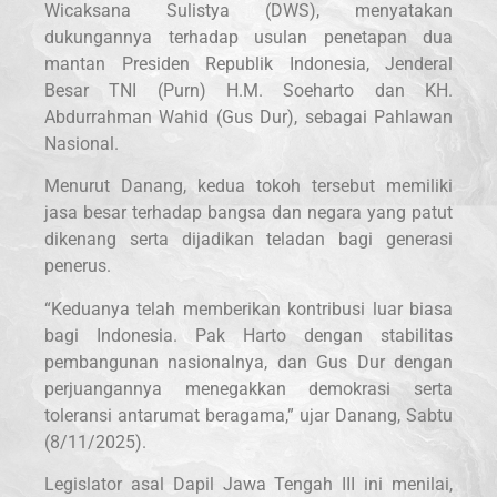
Wicaksana Sulistya (DWS), menyatakan
dukungannya terhadap usulan penetapan dua
mantan Presiden Republik Indonesia, Jenderal
Besar TNI (Purn) H.M. Soeharto dan KH.
Abdurrahman Wahid (Gus Dur), sebagai Pahlawan
Nasional.
Menurut Danang, kedua tokoh tersebut memiliki
jasa besar terhadap bangsa dan negara yang patut
dikenang serta dijadikan teladan bagi generasi
penerus.
“Keduanya telah memberikan kontribusi luar biasa
bagi Indonesia. Pak Harto dengan stabilitas
pembangunan nasionalnya, dan Gus Dur dengan
perjuangannya menegakkan demokrasi serta
toleransi antarumat beragama,” ujar Danang, Sabtu
(8/11/2025).
Legislator asal Dapil Jawa Tengah III ini menilai,