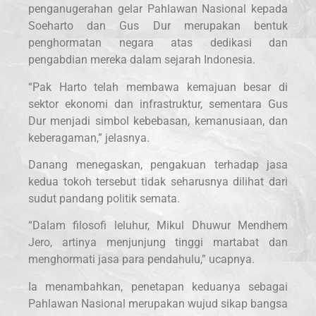
penganugerahan gelar Pahlawan Nasional kepada
Soeharto dan Gus Dur merupakan bentuk
penghormatan negara atas dedikasi dan
pengabdian mereka dalam sejarah Indonesia.
“Pak Harto telah membawa kemajuan besar di
sektor ekonomi dan infrastruktur, sementara Gus
Dur menjadi simbol kebebasan, kemanusiaan, dan
keberagaman,” jelasnya.
Danang menegaskan, pengakuan terhadap jasa
kedua tokoh tersebut tidak seharusnya dilihat dari
sudut pandang politik semata.
“Dalam filosofi leluhur, Mikul Dhuwur Mendhem
Jero, artinya menjunjung tinggi martabat dan
menghormati jasa para pendahulu,” ucapnya.
Ia menambahkan, penetapan keduanya sebagai
Pahlawan Nasional merupakan wujud sikap bangsa