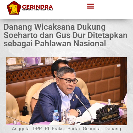
Danang Wicaksana Dukung
Soeharto dan Gus Dur Ditetapkan
sebagai Pahlawan Nasional
Anggota DPR RI Fraksi Partai Gerindra, Danang