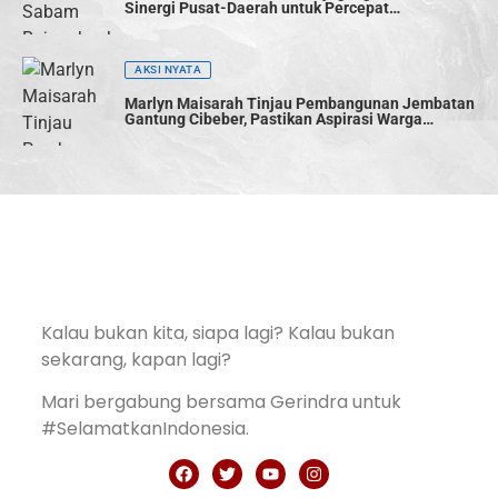
Sinergi Pusat-Daerah untuk Percepat
Pembangunan
AKSI NYATA
Marlyn Maisarah Tinjau Pembangunan Jembatan
Gantung Cibeber, Pastikan Aspirasi Warga
Terwujud
Kalau bukan kita, siapa lagi? Kalau bukan
sekarang, kapan lagi?
Mari bergabung bersama Gerindra untuk
#SelamatkanIndonesia.