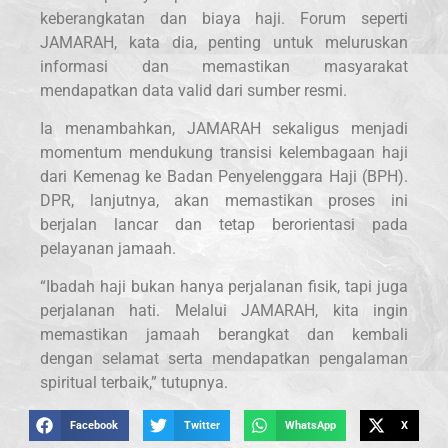
keberangkatan dan biaya haji. Forum seperti
JAMARAH, kata dia, penting untuk meluruskan
informasi dan memastikan masyarakat
mendapatkan data valid dari sumber resmi.
Ia menambahkan, JAMARAH sekaligus menjadi
momentum mendukung transisi kelembagaan haji
dari Kemenag ke Badan Penyelenggara Haji (BPH).
DPR, lanjutnya, akan memastikan proses ini
berjalan lancar dan tetap berorientasi pada
pelayanan jamaah.
“Ibadah haji bukan hanya perjalanan fisik, tapi juga
perjalanan hati. Melalui JAMARAH, kita ingin
memastikan jamaah berangkat dan kembali
dengan selamat serta mendapatkan pengalaman
spiritual terbaik,” tutupnya.
Facebook
Twitter
WhatsApp
X