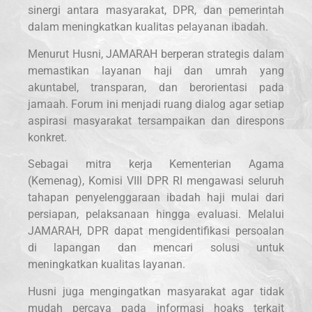
sinergi antara masyarakat, DPR, dan pemerintah
dalam meningkatkan kualitas pelayanan ibadah.
Menurut Husni, JAMARAH berperan strategis dalam
memastikan layanan haji dan umrah yang
akuntabel, transparan, dan berorientasi pada
jamaah. Forum ini menjadi ruang dialog agar setiap
aspirasi masyarakat tersampaikan dan direspons
konkret.
Sebagai mitra kerja Kementerian Agama
(Kemenag), Komisi VIII DPR RI mengawasi seluruh
tahapan penyelenggaraan ibadah haji mulai dari
persiapan, pelaksanaan hingga evaluasi. Melalui
JAMARAH, DPR dapat mengidentifikasi persoalan
di lapangan dan mencari solusi untuk
meningkatkan kualitas layanan.
Husni juga mengingatkan masyarakat agar tidak
mudah percaya pada informasi hoaks terkait