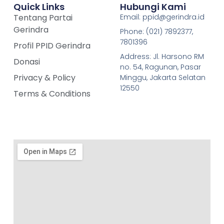
Quick Links
Hubungi Kami
Tentang Partai
Email: ppid@gerindra.id
Gerindra
Phone: (021) 7892377,
7801396
Profil PPID Gerindra
Address: Jl. Harsono RM
Donasi
no. 54, Ragunan, Pasar
Privacy & Policy
Minggu, Jakarta Selatan
12550
Terms & Conditions