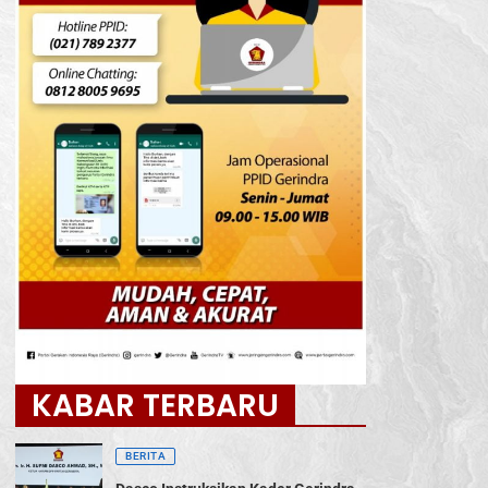
KABAR TERBARU
BERITA