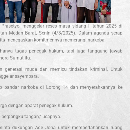
 Prasetyo, menggelar reses masa sidang II tahun 2025 di
atan Medan Barat, Senin (4/8/2025). Dalam agenda serap
 RI itu menegaskan komitmennya memerangi narkoba.
n hanya tugas penegak hukum, tapi juga tanggung jawab
ndra Sumut itu.
n generasi muda dan memicu tindakan kriminal. Untuk
nggelar sayembara.
p bandar narkoba di Lorong 14 dan menyerahkannya ke
rga dengan aparat penegak hukum.
a berpangku tangan,” ucapnya.
eminta dukungan Ade Jona untuk mempertahankan ruang