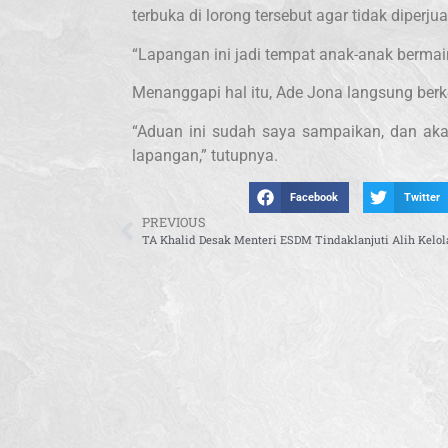
terbuka di lorong tersebut agar tidak diperjua
“Lapangan ini jadi tempat anak-anak bermain
Menanggapi hal itu, Ade Jona langsung ber
“Aduan ini sudah saya sampaikan, dan ak
lapangan,” tutupnya.
Facebook
Twitter
PREVIOUS