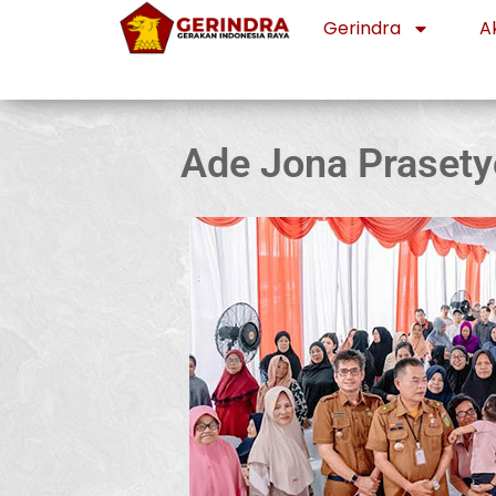
Gerindra
Ak
Ade Jona Prasety