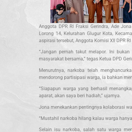
Anggota DPR RI Fraksi Gerindra, Ade Jona
Lorong 14, Kelurahan Glugur Kota, Kecam
aspirasi tersebut, Anggota Komisi XII DPR
“Jangan pernah takut melapor. Ini buka
masyarakat bersama,” tegas Ketua DPD Geri
Menurutnya, narkoba telah menghancurka
mendorong partisipasi warga, ia bahkan me
“Siapapun warga yang berhasil menangka
aparat, akan saya beri hadiah,” ujarnya.
Jona menekankan pentingnya kolaborasi wa
“Mustahil narkoba hilang kalau warga hany
Selain isu narkoba, salah satu warga m