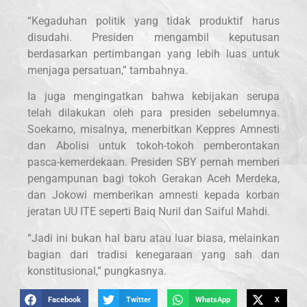
“Kegaduhan politik yang tidak produktif harus
disudahi. Presiden mengambil keputusan
berdasarkan pertimbangan yang lebih luas untuk
menjaga persatuan,” tambahnya.
Ia juga mengingatkan bahwa kebijakan serupa
telah dilakukan oleh para presiden sebelumnya.
Soekarno, misalnya, menerbitkan Keppres Amnesti
dan Abolisi untuk tokoh-tokoh pemberontakan
pasca-kemerdekaan. Presiden SBY pernah memberi
pengampunan bagi tokoh Gerakan Aceh Merdeka,
dan Jokowi memberikan amnesti kepada korban
jeratan UU ITE seperti Baiq Nuril dan Saiful Mahdi.
“Jadi ini bukan hal baru atau luar biasa, melainkan
bagian dari tradisi kenegaraan yang sah dan
konstitusional,” pungkasnya.
Facebook
Twitter
WhatsApp
X