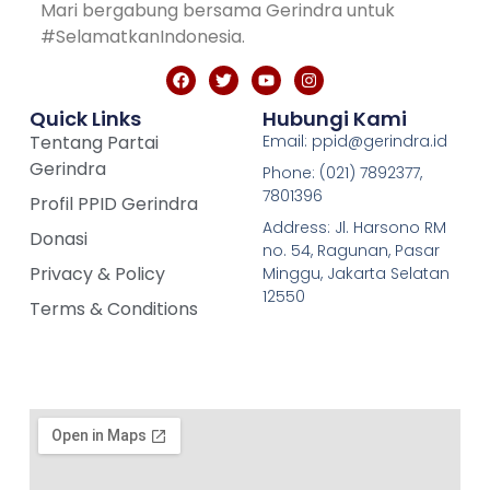
Mari bergabung bersama Gerindra untuk
#SelamatkanIndonesia.
Quick Links
Hubungi Kami
Tentang Partai
Email: ppid@gerindra.id
Gerindra
Phone: (021) 7892377,
7801396
Profil PPID Gerindra
Address: Jl. Harsono RM
Donasi
no. 54, Ragunan, Pasar
Privacy & Policy
Minggu, Jakarta Selatan
12550
Terms & Conditions