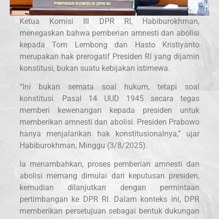
Ketua Komisi III DPR RI, Habiburokhman,
menegaskan bahwa pemberian amnesti dan abolisi
kepada Tom Lembong dan Hasto Kristiyanto
merupakan hak prerogatif Presiden RI yang dijamin
konstitusi, bukan suatu kebijakan istimewa.
“Ini bukan semata soal hukum, tetapi soal
konstitusi. Pasal 14 UUD 1945 secara tegas
memberi kewenangan kepada presiden untuk
memberikan amnesti dan abolisi. Presiden Prabowo
hanya menjalankan hak konstitusionalnya,” ujar
Habiburokhman, Minggu (3/8/2025).
Ia menambahkan, proses pemberian amnesti dan
abolisi memang dimulai dari keputusan presiden,
kemudian dilanjutkan dengan permintaan
pertimbangan ke DPR RI. Dalam konteks ini, DPR
memberikan persetujuan sebagai bentuk dukungan