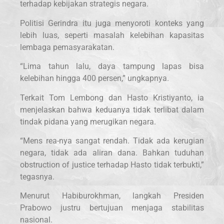
terhadap kebijakan strategis negara.
Politisi Gerindra itu juga menyoroti konteks yang
lebih luas, seperti masalah kelebihan kapasitas
lembaga pemasyarakatan.
“Lima tahun lalu, daya tampung lapas bisa
kelebihan hingga 400 persen,” ungkapnya.
Terkait Tom Lembong dan Hasto Kristiyanto, ia
menjelaskan bahwa keduanya tidak terlibat dalam
tindak pidana yang merugikan negara.
“Mens rea-nya sangat rendah. Tidak ada kerugian
negara, tidak ada aliran dana. Bahkan tuduhan
obstruction of justice terhadap Hasto tidak terbukti,”
tegasnya.
Menurut Habiburokhman, langkah Presiden
Prabowo justru bertujuan menjaga stabilitas
nasional.