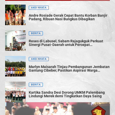
AKSI NYATA
Andre Rosiade Gerak Cepat Bantu Korban Banjir
Padang, Ribuan Nasi Bungkus Dibagikan
BERITA
Reses di Labusel, Sabam Rajagukguk Perkuat
Sinergi Pusat-Daerah untuk Percepat
Pembangunan
AKSI NYATA
Marlyn Maisarah Tinjau Pembangunan Jembatan
Gantung Cibeber, Pastikan Aspirasi Warga
Terwujud
BERITA
Kartika Sandra Desi Dorong UMKM Palembang
Lindungi Merek demi Tingkatkan Daya Saing