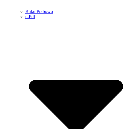
Buku Prabowo
e-Pdf