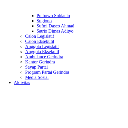
Prabowo Subianto
Sugiono
Sufmi Dasco Ahmad
Satrio Dimas Adityo
Calon Legislatif
Calon Eksekutif
Anggota Legislatif
Anggota Eksekutif
Ambulance Gerindra
Kantor Gerindra
Sayap Partai
Program Partai Gerindra
Media Sosial
Aktivitas