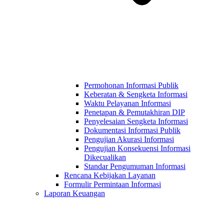
Permohonan Informasi Publik
Keberatan & Sengketa Informasi
Waktu Pelayanan Informasi
Penetapan & Pemutakhiran DIP
Penyelesaian Sengketa Informasi
Dokumentasi Informasi Publik
Pengujian Akurasi Informasi
Pengujian Konsekuensi Informasi
Dikecualikan
Standar Pengumuman Informasi
Rencana Kebijakan Layanan
Formulir Permintaan Informasi
Laporan Keuangan