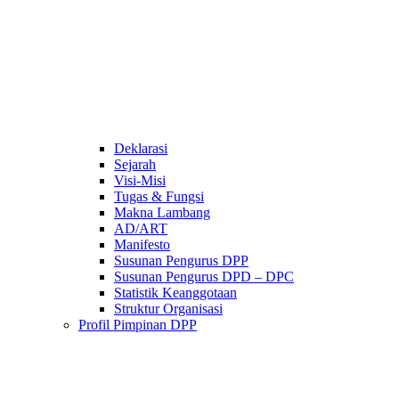
Deklarasi
Sejarah
Visi-Misi
Tugas & Fungsi
Makna Lambang
AD/ART
Manifesto
Susunan Pengurus DPP
Susunan Pengurus DPD – DPC​
Statistik Keanggotaan
Struktur Organisasi
Profil Pimpinan DPP