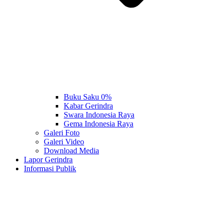
Buku Saku 0%
Kabar Gerindra
Swara Indonesia Raya
Gema Indonesia Raya
Galeri Foto
Galeri Video
Download Media
Lapor Gerindra
Informasi Publik