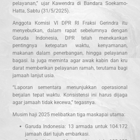
pelayanan,” ujar Kawendra di Bandara Soekarno-
Hatta, Sabtu (31/5/2025).
Anggota Komisi VI DPR RI Fraksi Gerindra itu
menyebutkan, dalam rapat sebelumnya dengan
Garuda Indonesia, DPR telah menekankan
pentingnya ketepatan waktu, kenyamanan,
makanan dalam penerbangan, hingga pelayanan
bagasi. Ia juga meminta agar awak kabin dan kru
darat memberikan pelayanan ramah, terutama bagi
jamaah lanjut usia.
“Laporan sementara menunjukkan operasional
berjalan tepat waktu. Konsistensi ini harus dijaga
agar jamaah tidak kecewa,” tegasnya.
Musim haji 2025 melibatkan tiga maskapai utama:
Garuda Indonesia: 13 armada untuk 104.172
jamaah dari tujuh embarkasi.