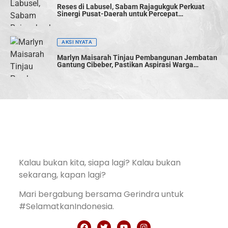
Reses di Labusel, Sabam Rajagukguk Perkuat
Sinergi Pusat-Daerah untuk Percepat
Pembangunan
AKSI NYATA
Marlyn Maisarah Tinjau Pembangunan Jembatan
Gantung Cibeber, Pastikan Aspirasi Warga
Terwujud
Kalau bukan kita, siapa lagi? Kalau bukan
sekarang, kapan lagi?
Mari bergabung bersama Gerindra untuk
#SelamatkanIndonesia.