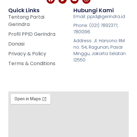
Quick Links
Hubungi Kami
Tentang Partai
Email: ppid@gerindra.id
Gerindra
Phone: (021) 7892377,
7801396
Profil PPID Gerindra
Address: Jl. Harsono RM
Donasi
no. 54, Ragunan, Pasar
Privacy & Policy
Minggu, Jakarta Selatan
12550
Terms & Conditions