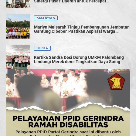
Sinergi Pusat-Daerah untuk Percepat
Pembangunan
AKSI NYATA
Marlyn Maisarah Tinjau Pembangunan Jembatan
Gantung Cibeber, Pastikan Aspirasi Warga
Terwujud
BERITA
Kartika Sandra Desi Dorong UMKM Palembang
Lindungi Merek demi Tingkatkan Daya Saing