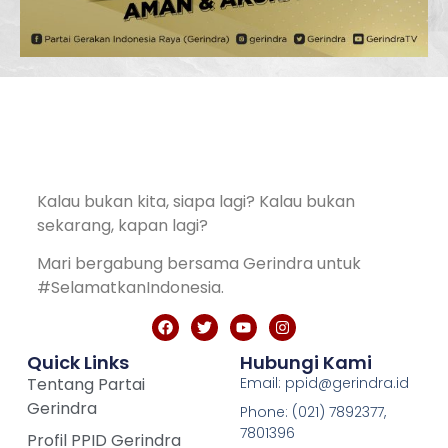
Kalau bukan kita, siapa lagi? Kalau bukan
sekarang, kapan lagi?
Mari bergabung bersama Gerindra untuk
#SelamatkanIndonesia.
Quick Links
Hubungi Kami
Tentang Partai
Email: ppid@gerindra.id
Gerindra
Phone: (021) 7892377,
7801396
Profil PPID Gerindra