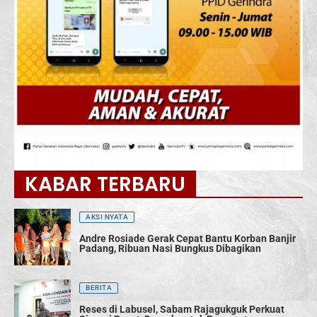
KABAR TERBARU
AKSI NYATA
Andre Rosiade Gerak Cepat Bantu Korban Banjir
Padang, Ribuan Nasi Bungkus Dibagikan
BERITA
Reses di Labusel, Sabam Rajagukguk Perkuat