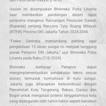
dan Perumahan Rakyat (PUPR).
Usulan ini disampaikan Bhinneka Putra Linanta
saat memberikan pandangan dalam rapat
paripurna mengenai Rancangan Peraturan Daerah
(Raperda) tentang Rencana Tata Ruang Wilayah
(RTRW) Provinsi DKI Jakarta Tahun 2024-2044.
“Fraksi Gerindra memandang penting agar
pengelolaan 13 aliran sungai ini menjadi tanggung
jawab Pemprov DKI Jakarta,” ujar Bhinneka Putra
Linanta pada Rabu (7/8/2024).
Bhinneka berharap Pemprov dapat
mengimplementasikan pendekatan teknis sesuai
aturan, termasuk normalisasi di hulu sungai.
Jakarta juga diharapkan berkoordinasi dengan
Pemerintah Kota Tangerang, Bekasi, Cianjur, dan
Bogor untuk mengatasi potensi tenggelamnya kota
yang dipengaruhi oleh faktor-faktor seperti kenaikan