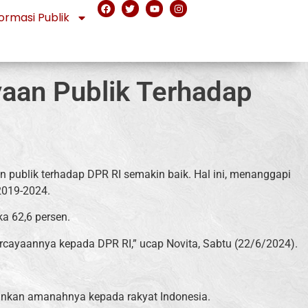
ormasi Publik
yaan Publik Terhadap
 publik terhadap DPR RI semakin baik. Hal ini, menanggapi
2019-2024.
a 62,6 persen.
rcayaannya kepada DPR RI,” ucap Novita, Sabtu (22/6/2024).
alankan amanahnya kepada rakyat Indonesia.