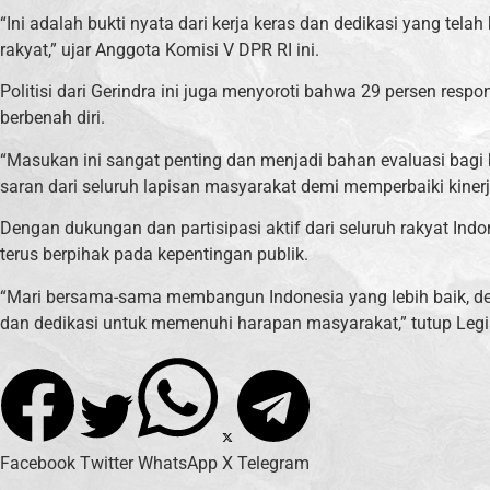
“Ini adalah bukti nyata dari kerja keras dan dedikasi yang tel
rakyat,” ujar Anggota Komisi V DPR RI ini.
Politisi dari Gerindra ini juga menyoroti bahwa 29 persen respo
berbenah diri.
“Masukan ini sangat penting dan menjadi bahan evaluasi bagi 
saran dari seluruh lapisan masyarakat demi memperbaiki kinerja 
Dengan dukungan dan partisipasi aktif dari seluruh rakyat Ind
terus berpihak pada kepentingan publik.
“Mari bersama-sama membangun Indonesia yang lebih baik, den
dan dedikasi untuk memenuhi harapan masyarakat,” tutup Legisl
Facebook
Twitter
WhatsApp
X
Telegram