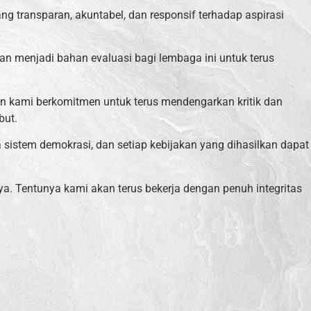
ng transparan, akuntabel, dan responsif terhadap aspirasi
akan menjadi bahan evaluasi bagi lembaga ini untuk terus
an kami berkomitmen untuk terus mendengarkan kritik dan
but.
a sistem demokrasi, dan setiap kebijakan yang dihasilkan dapat
a. Tentunya kami akan terus bekerja dengan penuh integritas