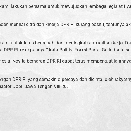
ah kami lakukan bersama untuk mewujudkan lembaga legislatif ya
nden menilai citra dan kinerja DPR RI kurang positif, tentunya 
kami untuk terus berbenah dan meningkatkan kualitas kerja. D
DPR RI ke depannya,” kata Politisi Fraksi Partai Gerindra terse
onesia, Novita berharap DPR RI dapat terus memperkuat jalanny
gan DPR RI yang semakin dipercaya dan dicintai oleh rakyatny
ator Dapil Jawa Tengah VIII itu.