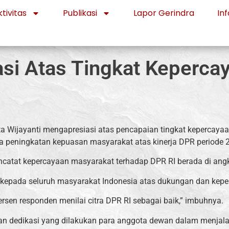
tivitas
Publikasi
Lapor Gerindra
Inf
asi Atas Tingkat Keperca
Wijayanti mengapresiasi atas pencapaian tingkat kepercayaan
a peningkatan kepuasan masyarakat atas kinerja DPR periode 
ncatat kepercayaan masyarakat terhadap DPR RI berada di angk
 kepada seluruh masyarakat Indonesia atas dukungan dan kepe
sen responden menilai citra DPR RI sebagai baik,” imbuhnya.
as dan dedikasi yang dilakukan para anggota dewan dalam menj