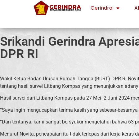
Gerindra
Ak
Srikandi Gerindra Apresi
DPR RI
Wakil Ketua Badan Urusan Rumah Tangga (BURT) DPR RI Novita 
tentang hasil survei Litbang Kompas yang menunjukkan adany
Hasil survei dari Litbang Kompas pada 27 Mei- 2 Juni 2024 me
“Saya ingin mengucapkan terima kasih yang sebesar-besarnya
“Dan tentunya, kami sangat bersyukur mengetahui bahwa 63 per
Menurut Novita, pencapaian itu tidak terlepas dari kerja ker