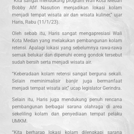
“Kita sangat mendukung program Wali Kota Medan
Bobby Afif Nasution menjadikan lokasi kolam
menjadi tempat wisata air dan wisata kuliner,” ujar
Haris, Rabu (11/1/23).
Oleh sebab itu, Haris sangat mengapresiasi Wali
Kota Medan yang melakukan pembangunan kolam
retensi. Apalagi lokasi yang sebelumnya rawa-rawa
semak belukar dan dipenuhi eceng gondok tersebut
sudah bersih serta menjadi wisata air.
“Keberadaan kolam retensi sangat berguna sekali.
Selain meminimalisir banjir juga bermanfaat
menjadi tempat wisata air,” ucap legislator Gerindra.
Selain itu, Haris juga mendukung penuh rencana
pembangunan berbagai sarana olahraga di area
sekeliling kolam dan penyediaan tempat pelaku
UMKM.
“Kita berharap lokasi kolam dilengkapi sarana