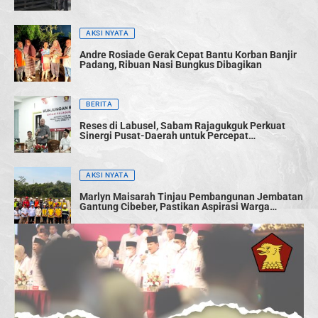
AKSI NYATA
Andre Rosiade Gerak Cepat Bantu Korban Banjir
Padang, Ribuan Nasi Bungkus Dibagikan
BERITA
Reses di Labusel, Sabam Rajagukguk Perkuat
Sinergi Pusat-Daerah untuk Percepat
Pembangunan
AKSI NYATA
Marlyn Maisarah Tinjau Pembangunan Jembatan
Gantung Cibeber, Pastikan Aspirasi Warga
Terwujud