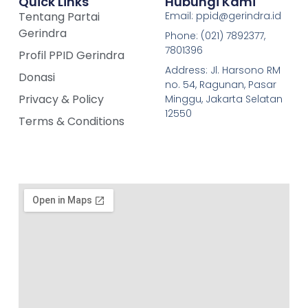
Quick Links
Hubungi Kami
Tentang Partai
Email: ppid@gerindra.id
Gerindra
Phone: (021) 7892377,
7801396
Profil PPID Gerindra
Address: Jl. Harsono RM
Donasi
no. 54, Ragunan, Pasar
Privacy & Policy
Minggu, Jakarta Selatan
12550
Terms & Conditions