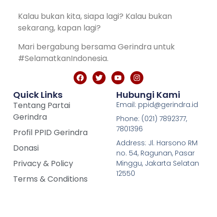
Kalau bukan kita, siapa lagi? Kalau bukan
sekarang, kapan lagi?
Mari bergabung bersama Gerindra untuk
#SelamatkanIndonesia.
Quick Links
Hubungi Kami
Tentang Partai
Email: ppid@gerindra.id
Gerindra
Phone: (021) 7892377,
7801396
Profil PPID Gerindra
Address: Jl. Harsono RM
Donasi
no. 54, Ragunan, Pasar
Privacy & Policy
Minggu, Jakarta Selatan
12550
Terms & Conditions