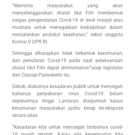
“Meminta masyarakat yang akan
menyelenggarakan shalat Idul Fitri membentuk
satgas pengendalian Covid-19 di level masjid atau
mushala untuk menegakkan kedisiplinan dalam
menjalankan protokol kesehatan,” sebut anggota
Komisi V DPR RI.
Sehingga diharapkan tidak terbentuk kerumunan,
dan penularan Covid-19 pada saat pelaksanaan
shalat Idul Fitri dapat diminimalisir,”ucap legislator
dari Cilacap-Purwokerto itu.
Sebab, diakuinya kesadaran publik untuk mencegah
bahanya penyebaran virus Covid-19 belum
sepenuhnya tinggi. Lantaran, disejumlah kasus
kerumunan masyarakat justru kerap ter-ekspose
secara jelas.
“Kesadaran kita untuk mencegah timbulnya covid-
19 masih rendah. Kalau ada kesempatan kita