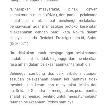
maupun di lapangan terbuka.
“Diharapkan masyarakat, pihak dewan
kemakmuran masjid (DKM), dan panitia pelaksana
shalat Ied untuk dapat bersinergi melakukan
pengawasan agar memastikan protokol kesehatan
dilaksanakan dengan baik,” kata Novita dalam
rilisnya kepada Redaksi Fraksigerindra.id, Sabtu
(8/5/2021).
“Itu dilakukan untuk menjaga agar pelaksanaan
ibadah shalat Ied tidak terganggu dan memberikan
rasa aman dalam pelaksanaannya,” tambah dia.
Sehingga, sambung dia, baik sebelum ataupun
sesudah pelaksanaan shalat Ied nantinya tidak
menimbulkan kerumunan masyarakat. Maka dari
itu, Srikandi Gerindra ini mengatakan, peran panitia
shalat ied menjadi penting untuk mengatur seluruh
tatanan pelaksanaan Prokes nantinya.