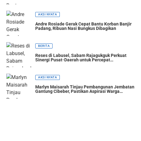
AKSI NYATA
Andre Rosiade Gerak Cepat Bantu Korban Banjir
Padang, Ribuan Nasi Bungkus Dibagikan
BERITA
Reses di Labusel, Sabam Rajagukguk Perkuat
Sinergi Pusat-Daerah untuk Percepat
Pembangunan
AKSI NYATA
Marlyn Maisarah Tinjau Pembangunan Jembatan
Gantung Cibeber, Pastikan Aspirasi Warga
Terwujud