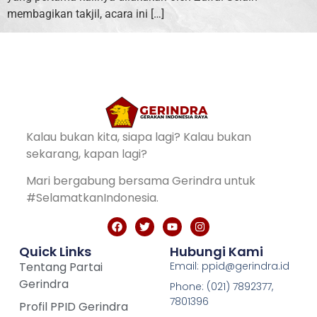
membagikan takjil, acara ini […]
Kalau bukan kita, siapa lagi? Kalau bukan
sekarang, kapan lagi?
Mari bergabung bersama Gerindra untuk
#SelamatkanIndonesia.
Quick Links
Hubungi Kami
Tentang Partai
Email: ppid@gerindra.id
Gerindra
Phone: (021) 7892377,
7801396
Profil PPID Gerindra