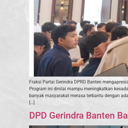
Fraksi Partai Gerindra DPRD Banten mengapresia
Program ini dinilai mampu meningkatkan kesada
banyak masyarakat merasa terbantu dengan ada
[…]
DPD Gerindra Banten Bag