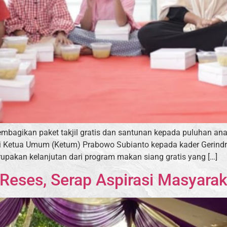
embagikan paket takjil gratis dan santunan kepada puluhan a
 Ketua Umum (Ketum) Prabowo Subianto kepada kader Gerindra 
merupakan kelanjutan dari program makan siang gratis yang […]
Reses, Serap Aspirasi Masyarak