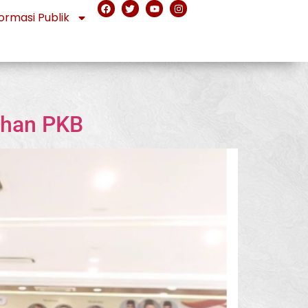
ormasi Publik
ihan PKB