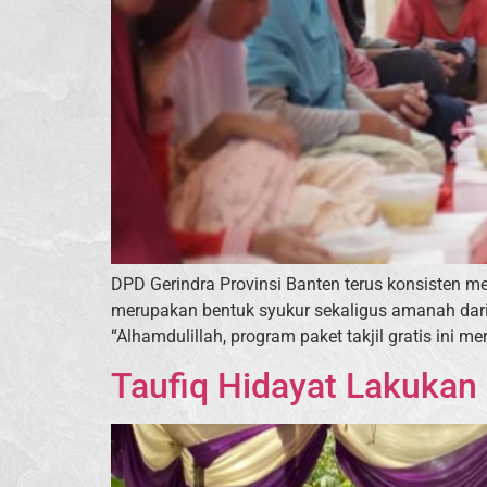
DPD Gerindra Provinsi Banten terus konsisten m
merupakan bentuk syukur sekaligus amanah dari
“Alhamdulillah, program paket takjil gratis ini 
Taufiq Hidayat Lakukan 