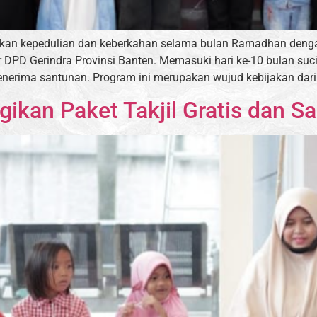
kan kepedulian dan keberkahan selama bulan Ramadhan dengan
 DPD Gerindra Provinsi Banten. Memasuki hari ke-10 bulan suci
enerima santunan. Program ini merupakan wujud kebijakan dari 
ikan Paket Takjil Gratis dan 