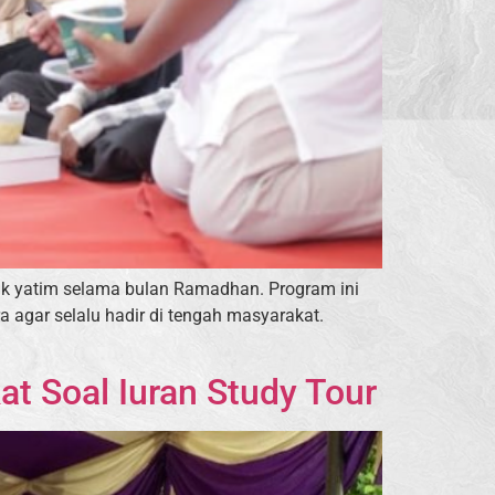
nak yatim selama bulan Ramadhan. Program ini
agar selalu hadir di tengah masyarakat.
at Soal Iuran Study Tour