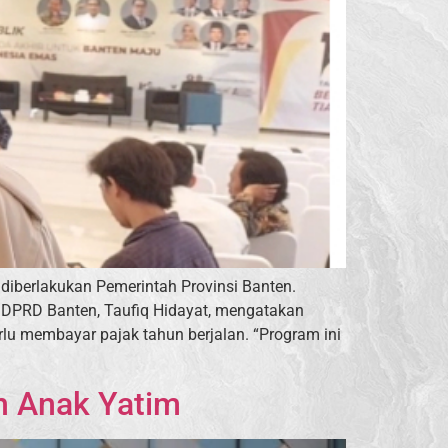
diberlakukan Pemerintah Provinsi Banten.
 DPRD Banten, Taufiq Hidayat, mengatakan
u membayar pajak tahun berjalan. “Program ini
an Anak Yatim