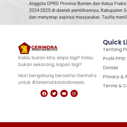
Anggota DPRD Provinsi Banten dan Ketua Fraksi 
2024-2025 di daerah pemilihannya, Kabupaten S
dan menyerap aspirasi masyarakat. Taufiq meni
Quick L
Tentang Pa
Kalau bukan kita, siapa lagi? Kalau
Profil PPID
bukan sekarang, kapan lagi?
Donasi
Mari bergabung bersama Gerindra
Privacy & 
untuk #SelamatkanIndonesia.
Terms & C