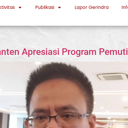
tivitas
Publikasi
Lapor Gerindra
Inf
anten Apresiasi Program Pemut