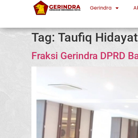
Gerindra
Ak
Tag:
Taufiq Hidayat
Fraksi Gerindra DPRD B