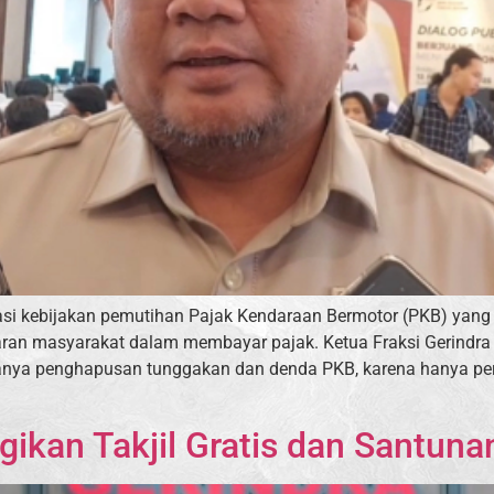
si kebijakan pemutihan Pajak Kendaraan Bermotor (PKB) yang 
ran masyarakat dalam membayar pajak. Ketua Fraksi Gerindra
nya penghapusan tunggakan dan denda PKB, karena hanya perl
ikan Takjil Gratis dan Santun