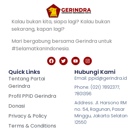
Kalau bukan kita, siapa lagi? Kalau bukan
sekarang, kapan lagi?
Mari bergabung bersama Gerindra untuk
#SelamatkanIndonesia.
Quick Links
Hubungi Kami
Tentang Partai
Email: ppid@gerindra.id
Gerindra
Phone: (021) 7892377,
7801396
Profil PPID Gerindra
Address: Jl. Harsono RM
Donasi
no. 54, Ragunan, Pasar
Privacy & Policy
Minggu, Jakarta Selatan
12550
Terms & Conditions