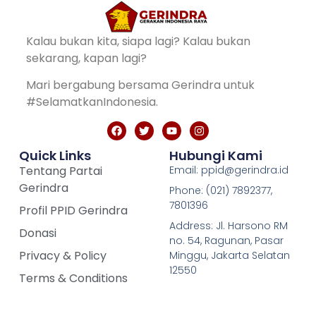
Kalau bukan kita, siapa lagi? Kalau bukan
sekarang, kapan lagi?
Mari bergabung bersama Gerindra untuk
#SelamatkanIndonesia.
Quick Links
Hubungi Kami
Tentang Partai
Email: ppid@gerindra.id
Gerindra
Phone: (021) 7892377,
7801396
Profil PPID Gerindra
Address: Jl. Harsono RM
Donasi
no. 54, Ragunan, Pasar
Privacy & Policy
Minggu, Jakarta Selatan
12550
Terms & Conditions