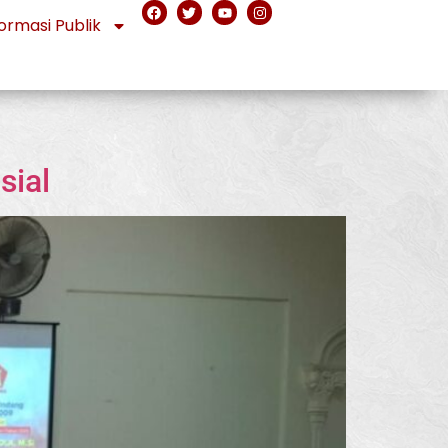
ormasi Publik
sial