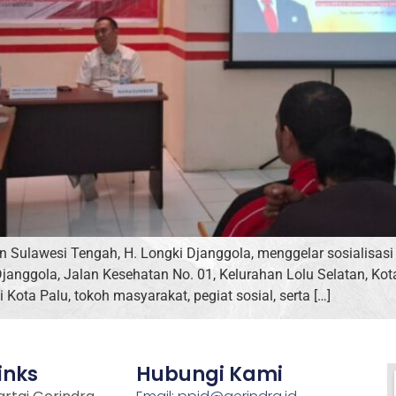
an Sulawesi Tengah, H. Longki Djanggola, menggelar sosialis
anggola, Jalan Kesehatan No. 01, Kelurahan Lolu Selatan, Kota 
Kota Palu, tokoh masyarakat, pegiat sosial, serta […]
inks
Hubungi Kami