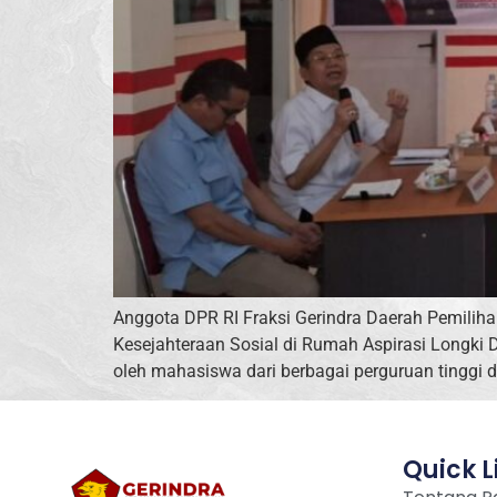
Anggota DPR RI Fraksi Gerindra Daerah Pemilih
Kesejahteraan Sosial di Rumah Aspirasi Longki Dj
oleh mahasiswa dari berbagai perguruan tinggi di 
Quick L