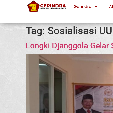
Gerindra
Ak
Tag:
Sosialisasi UU
Longki Djanggola Gelar 