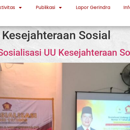
tivitas
Publikasi
Lapor Gerindra
Inf
 Kesejahteraan Sosial
Sosialisasi UU Kesejahteraan So