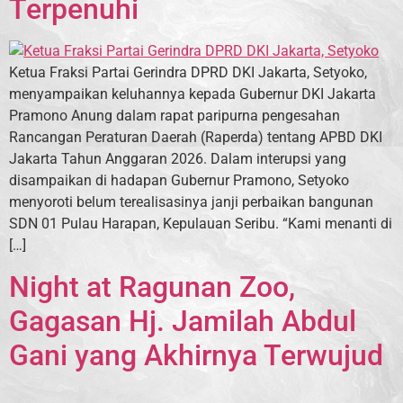
Terpenuhi
Ketua Fraksi Partai Gerindra DPRD DKI Jakarta, Setyoko,
menyampaikan keluhannya kepada Gubernur DKI Jakarta
Pramono Anung dalam rapat paripurna pengesahan
Rancangan Peraturan Daerah (Raperda) tentang APBD DKI
Jakarta Tahun Anggaran 2026. Dalam interupsi yang
disampaikan di hadapan Gubernur Pramono, Setyoko
menyoroti belum terealisasinya janji perbaikan bangunan
SDN 01 Pulau Harapan, Kepulauan Seribu. “Kami menanti di
[…]
Night at Ragunan Zoo,
Gagasan Hj. Jamilah Abdul
Gani yang Akhirnya Terwujud