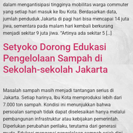
dalam mengantisipasi tingginya mobilitas warga commuter
yang setiap hari masuk ke Ibu Kota. Berdasarkan data,
jumlah penduduk Jakarta di pagi hari bisa mencapai 14 juta
jiwa, sementara pada malam hari kembali berkurang
menjadi sekitar 9 juta jiwa. “Artinya ada sekitar 5 […]
Setyoko Dorong Edukasi
Pengelolaan Sampah di
Sekolah-sekolah Jakarta
Masalah sampah masih menjadi tantangan serius di
Jakarta. Setiap harinya, Ibu Kota memproduksi lebih dari
7.000 ton sampah. Kondisi ini menunjukkan bahwa
persoalan sampah tidak dapat diselesaikan hanya melalui
pembangunan infrastruktur atau kebijakan pemerintah.
Diperlukan perubahan perilaku, terutama dari generasi