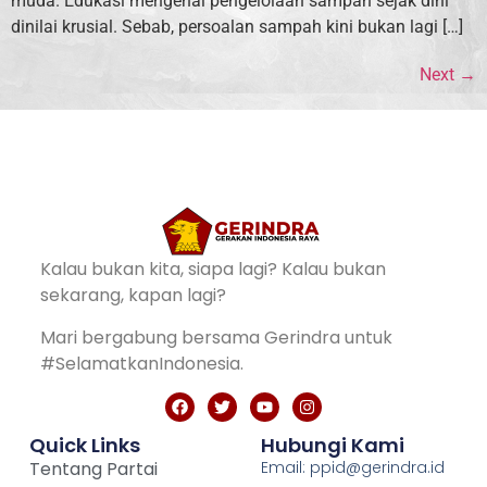
muda. Edukasi mengenai pengelolaan sampah sejak dini
dinilai krusial. Sebab, persoalan sampah kini bukan lagi […]
Next
→
Kalau bukan kita, siapa lagi? Kalau bukan
sekarang, kapan lagi?
Mari bergabung bersama Gerindra untuk
#SelamatkanIndonesia.
Quick Links
Hubungi Kami
Tentang Partai
Email: ppid@gerindra.id