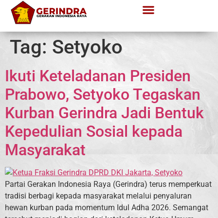
Tag:
Setyoko
Ikuti Keteladanan Presiden
Prabowo, Setyoko Tegaskan
Kurban Gerindra Jadi Bentuk
Kepedulian Sosial kepada
Masyarakat
Partai Gerakan Indonesia Raya (Gerindra) terus memperkuat
tradisi berbagi kepada masyarakat melalui penyaluran
hewan kurban pada momentum Idul Adha 2026. Semangat