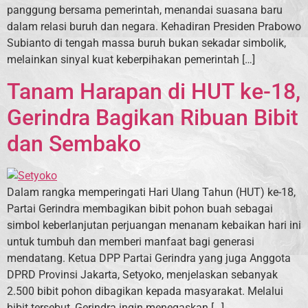
panggung bersama pemerintah, menandai suasana baru
dalam relasi buruh dan negara. Kehadiran Presiden Prabowo
Subianto di tengah massa buruh bukan sekadar simbolik,
melainkan sinyal kuat keberpihakan pemerintah […]
Tanam Harapan di HUT ke-18,
Gerindra Bagikan Ribuan Bibit
dan Sembako
Dalam rangka memperingati Hari Ulang Tahun (HUT) ke-18,
Partai Gerindra membagikan bibit pohon buah sebagai
simbol keberlanjutan perjuangan menanam kebaikan hari ini
untuk tumbuh dan memberi manfaat bagi generasi
mendatang. Ketua DPP Partai Gerindra yang juga Anggota
DPRD Provinsi Jakarta, Setyoko, menjelaskan sebanyak
2.500 bibit pohon dibagikan kepada masyarakat. Melalui
bibit tersebut, Gerindra ingin menegaskan […]