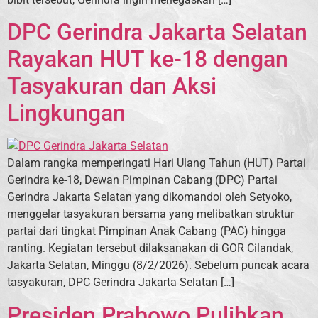
DPC Gerindra Jakarta Selatan
Rayakan HUT ke-18 dengan
Tasyakuran dan Aksi
Lingkungan
Dalam rangka memperingati Hari Ulang Tahun (HUT) Partai
Gerindra ke-18, Dewan Pimpinan Cabang (DPC) Partai
Gerindra Jakarta Selatan yang dikomandoi oleh Setyoko,
menggelar tasyakuran bersama yang melibatkan struktur
partai dari tingkat Pimpinan Anak Cabang (PAC) hingga
ranting. Kegiatan tersebut dilaksanakan di GOR Cilandak,
Jakarta Selatan, Minggu (8/2/2026). Sebelum puncak acara
tasyakuran, DPC Gerindra Jakarta Selatan […]
Presiden Prabowo Pulihkan