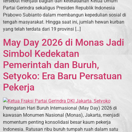
tersebut menjadi bagian dari keteladanan Ketua Umum
Partai Gerindra sekaligus Presiden Republik Indonesia
Prabowo Subianto dalam membangun kepedulian sosial di
tengah masyarakat. Hingga saat ini, jumlah hewan kurban
yang telah terdata dari 19 provinsi […]
May Day 2026 di Monas Jadi
Simbol Kedekatan
Pemerintah dan Buruh,
Setyoko: Era Baru Persatuan
Pekerja
Peringatan Hari Buruh Internasional (May Day) 2026 di
kawasan Monumen Nasional (Monas), Jakarta, menjadi
momentum penting konsolidasi besar kaum pekerja
Indonesia. Ratusan ribu buruh tumpah ruah dalam satu