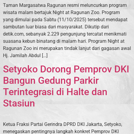
Taman Margasatwa Ragunan resmi meluncurkan program
wisata malam bertajuk Night at Ragunan Zoo. Program
yang dimulai pada Sabtu (11/10/2025) tersebut mendapat
sambutan luar biasa dari masyarakat. Dikutip dari
detik.com, sebanyak 2.229 pengunjung tercatat menikmati
suasana kebun binatang di malam hari. Program Night at
Ragunan Zoo ini merupakan tindak lanjut dari gagasan awal
Hj. Jamilah Abdul […]
Setyoko Dorong Pemprov DKI
Bangun Gedung Parkir
Terintegrasi di Halte dan
Stasiun
Ketua Fraksi Partai Gerindra DPRD DKI Jakarta, Setyoko,
menegaskan pentingnya langkah konkret Pemprov DKI