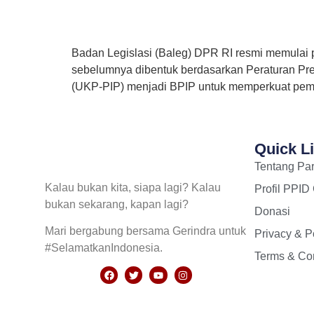
Badan Legislasi (Baleg) DPR RI resmi memula
sebelumnya dibentuk berdasarkan Peraturan Pres
(UKP-PIP) menjadi BPIP untuk memperkuat pem
Quick L
Tentang Par
Kalau bukan kita, siapa lagi? Kalau
Profil PPID
bukan sekarang, kapan lagi?
Donasi
Mari bergabung bersama Gerindra untuk
Privacy & P
#SelamatkanIndonesia.
Terms & Con