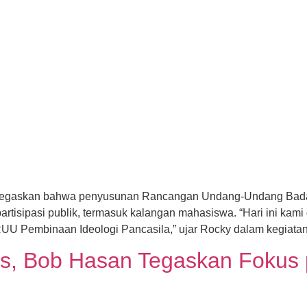
enegaskan bahwa penyusunan Rancangan Undang-Undang Bada
tisipasi publik, termasuk kalangan mahasiswa. “Hari ini kami da
 Pembinaan Ideologi Pancasila,” ujar Rocky dalam kegiatan se
s, Bob Hasan Tegaskan Fokus