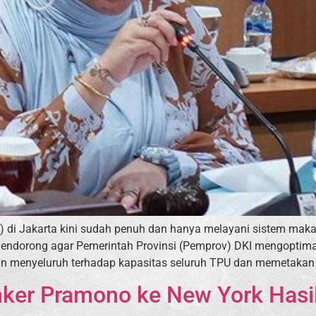
i Jakarta kini sudah penuh dan hanya melayani sistem makam 
mendorong agar Pemerintah Provinsi (Pemprov) DKI mengoptimal
 menyeluruh terhadap kapasitas seluruh TPU dan memetakan t
nker Pramono ke New York Hasi