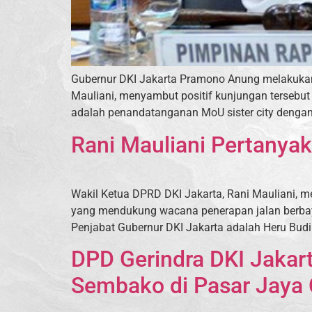
Gubernur DKI Jakarta Pramono Anung melakukan k
Mauliani, menyambut positif kunjungan tersebut
adalah penandatanganan MoU sister city dengan 
Rani Mauliani Pertanya
Wakil Ketua DPRD DKI Jakarta, Rani Mauliani, 
yang mendukung wacana penerapan jalan berbayar
Penjabat Gubernur DKI Jakarta adalah Heru Bud
DPD Gerindra DKI Jakar
Sembako di Pasar Jaya