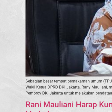
Sebagian besar tempat pemakaman umum (TPU) d
Wakil Ketua DPRD DKI Jakarta, Rany Mauliani, 
Pemprov DKI Jakarta untuk melakukan pendataan
Rani Mauliani Harap Ku