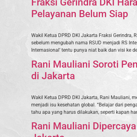
Fraksi Gerindra DKI Har
Pelayanan Belum Siap
Wakil Ketua DPRD DKI Jakarta Fraksi Gerindra,
sebelum mengubah nama RSUD menjadi RS Intern
Internasional’ tentu punya niat baik dan visi ke 
Rani Mauliani Soroti Pe
di Jakarta
Wakil Ketua DPRD DKI Jakarta, Rani Mauliani, 
menjadi isu kesehatan global. “Belajar dari pe
tahu apa yang harus dilakukan, seperti kapan haru
Rani Mauliani Dipercaya