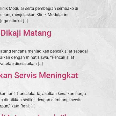
linik Modular serta pembagian sembako di
liani, menjelaskan Klinik Modular ini
juga dibuka […]
 Dikaji Matang
matang rencana menjadikan pencak silat sebagai
suaikan dengan minat siswa. “Pencak silat
a tetap disesuaikan […]
lkan Servis Meningkat
an tarif TransJakarta, asalkan kenaikan harga
h dinaikkan sedikit, dengan diimbangi servis
un,” kata Rani, […]