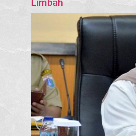
Limbah