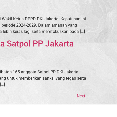
i Wakil Ketua DPRD DKI Jakarta. Keputusan ini
a periode 2024-2029. Dalam amanah yang
ebih keras lagi serta memfokuskan pada […]
a Satpol PP Jakarta
ibatan 165 anggota Satpol PP DKI Jakarta
nang untuk memberikan sanksi yang tegas serta
[…]
Next
→