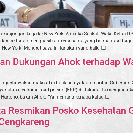
unjungan kerja ke New York, Amerika Serikat. Wakil Ketua DPR
 dan berharap menghasilkan kerja sama yang bermanfaat bagi 
New York. Menurut saya ini langkah yang baik, […]
kan Dukungan Ahok terhadap W
mempertanyakan maksud di balik pernyataan mantan Gubernur DK
 atau electronic road pricing (ERP) di Jakarta. Ia mengingat
i Hartono, bukan Ahok. “Ya memang kenapa kalau […]
ta Resmikan Posko Kesehatan 
 Cengkareng