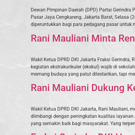
Dewan Pimpinan Daerah (DPD) Partai Gerindra P
Pasar Jaya Cengkareng, Jakarta Barat, Selasa (20
diperuntukkan bagi para pedagang pasar untuk m
Rani Mauliani Minta Ren
Wakil Ketua DPRD DKI Jakarta Fraksi Gerindra, 
kegiatan ekstrakurikuler (ekskul) wajib di sekol
memang budaya yang patut dilestarikan, tapi me
Rani Mauliani Dukung Ke
Wakil Ketua DPRD DKI Jakarta, Rani Mauliani, m
diimbangi dengan peningkatan kualitas layanan. “
yang semakin baik bagi masyarakat. Yang terpen