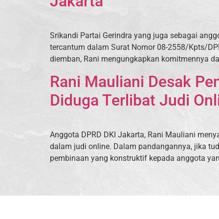
Jakarta
Srikandi Partai Gerindra yang juga sebagai ang
tercantum dalam Surat Nomor 08-2558/Kpts/DP
diemban, Rani mengungkapkan komitmennya dala
Rani Mauliani Desak Pe
Diduga Terlibat Judi Onl
Anggota DPRD DKI Jakarta, Rani Mauliani menya
dalam judi online. Dalam pandangannya, jika tud
pembinaan yang konstruktif kepada anggota yang t