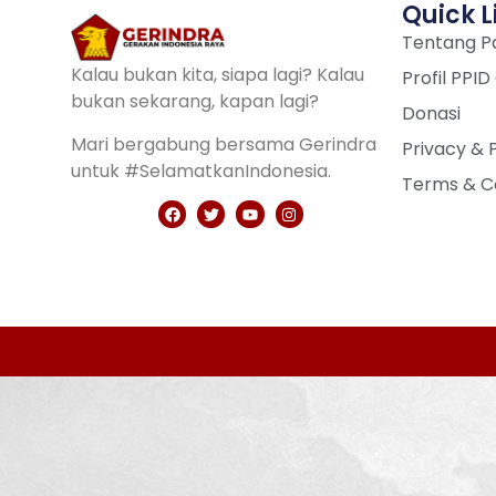
Quick L
Tentang Pa
Kalau bukan kita, siapa lagi? Kalau
Profil PPID
bukan sekarang, kapan lagi?
Donasi
Mari bergabung bersama Gerindra
Privacy & 
untuk #SelamatkanIndonesia.
Terms & C