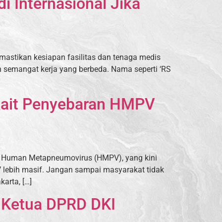
 Internasional Jika
astikan kesiapan fasilitas dan tenaga medis
semangat kerja yang berbeda. Nama seperti ‘RS
rkait Penyebaran HMPV
an Human Metapneumovirus (HMPV), yang kini
V lebih masif. Jangan sampai masyarakat tidak
karta, […]
l Ketua DPRD DKI