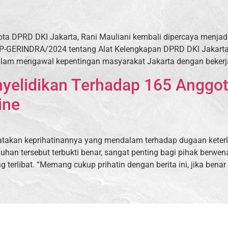
gota DPRD DKI Jakarta, Rani Mauliani kembali dipercaya menjad
P-GERINDRA/2024 tentang Alat Kelengkapan DPRD DKI Jakart
m mengawal kepentingan masyarakat Jakarta dengan bekerja l
nyelidikan Terhadap 165 Anggot
ine
takan keprihatinannya yang mendalam terhadap dugaan keterl
uhan tersebut terbukti benar, sangat penting bagi pihak berwe
erlibat. “Memang cukup prihatin dengan berita ini, jika benar 