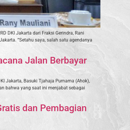
D DKI Jakarta dari Fraksi Gerindra, Rani
Jakarta. “Setahu saya, salah satu agendanya
acana Jalan Berbayar
I Jakarta, Basuki Tjahaja Purnama (Ahok),
kan bahwa yang saat ini menjabat sebagai
Gratis dan Pembagian