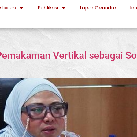
tivitas
Publikasi
Lapor Gerindra
Inf
emakaman Vertikal sebagai Solu