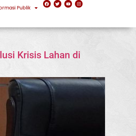
ormasi Publik
si Krisis Lahan di