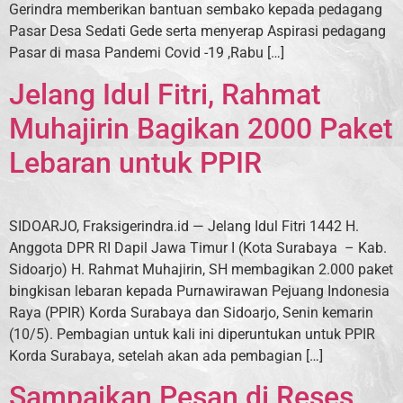
Gerindra memberikan bantuan sembako kepada pedagang
Pasar Desa Sedati Gede serta menyerap Aspirasi pedagang
Pasar di masa Pandemi Covid -19 ,Rabu […]
Jelang Idul Fitri, Rahmat
Muhajirin Bagikan 2000 Paket
Lebaran untuk PPIR
SIDOARJO, Fraksigerindra.id — Jelang Idul Fitri 1442 H.
Anggota DPR RI Dapil Jawa Timur I (Kota Surabaya – Kab.
Sidoarjo) H. Rahmat Muhajirin, SH membagikan 2.000 paket
bingkisan lebaran kepada Purnawirawan Pejuang Indonesia
Raya (PPIR) Korda Surabaya dan Sidoarjo, Senin kemarin
(10/5). Pembagian untuk kali ini diperuntukan untuk PPIR
Korda Surabaya, setelah akan ada pembagian […]
Sampaikan Pesan di Reses