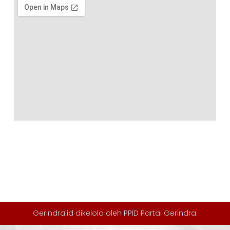
Gerindra.id dikelola oleh
PPID Partai Gerindra
.