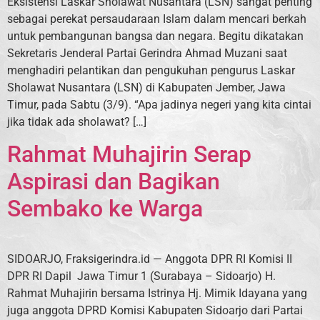
Eksistensi Laskar Sholawat Nusantara (LSN) sangat penting
sebagai perekat persaudaraan Islam dalam mencari berkah
untuk pembangunan bangsa dan negara. Begitu dikatakan
Sekretaris Jenderal Partai Gerindra Ahmad Muzani saat
menghadiri pelantikan dan pengukuhan pengurus Laskar
Sholawat Nusantara (LSN) di Kabupaten Jember, Jawa
Timur, pada Sabtu (3/9). “Apa jadinya negeri yang kita cintai
jika tidak ada sholawat? […]
Rahmat Muhajirin Serap
Aspirasi dan Bagikan
Sembako ke Warga
SIDOARJO, Fraksigerindra.id — Anggota DPR RI Komisi II
DPR RI Dapil Jawa Timur 1 (Surabaya – Sidoarjo) H.
Rahmat Muhajirin bersama Istrinya Hj. Mimik Idayana yang
juga anggota DPRD Komisi Kabupaten Sidoarjo dari Partai