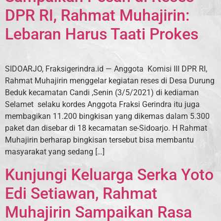
DPR RI, Rahmat Muhajirin:
Lebaran Harus Taati Prokes
SIDOARJO, Fraksigerindra.id — Anggota Komisi III DPR RI,
Rahmat Muhajirin menggelar kegiatan reses di Desa Durung
Beduk kecamatan Candi ,Senin (3/5/2021) di kediaman
Selamet selaku kordes Anggota Fraksi Gerindra itu juga
membagikan 11.200 bingkisan yang dikemas dalam 5.300
paket dan disebar di 18 kecamatan se-Sidoarjo. H Rahmat
Muhajirin berharap bingkisan tersebut bisa membantu
masyarakat yang sedang […]
Kunjungi Keluarga Serka Yoto
Edi Setiawan, Rahmat
Muhajirin Sampaikan Rasa