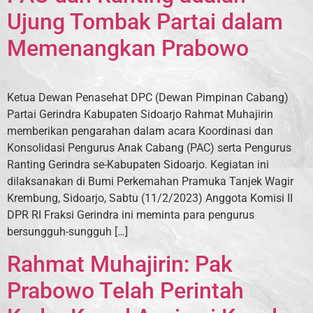
Ujung Tombak Partai dalam
Memenangkan Prabowo
Ketua Dewan Penasehat DPC (Dewan Pimpinan Cabang)
Partai Gerindra Kabupaten Sidoarjo Rahmat Muhajirin
memberikan pengarahan dalam acara Koordinasi dan
Konsolidasi Pengurus Anak Cabang (PAC) serta Pengurus
Ranting Gerindra se-Kabupaten Sidoarjo. Kegiatan ini
dilaksanakan di Bumi Perkemahan Pramuka Tanjek Wagir
Krembung, Sidoarjo, Sabtu (11/2/2023) Anggota Komisi II
DPR RI Fraksi Gerindra ini meminta para pengurus
bersungguh-sungguh […]
Rahmat Muhajirin: Pak
Prabowo Telah Perintah