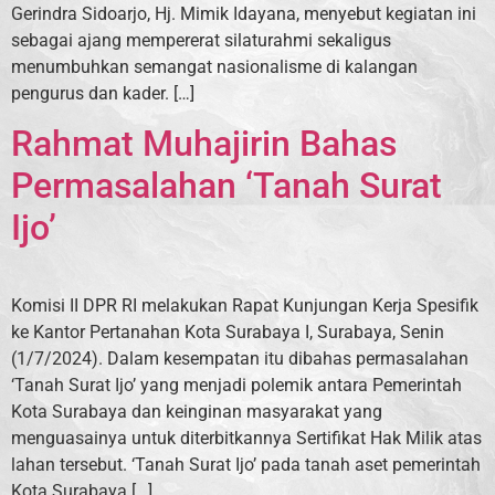
Gerindra Sidoarjo, Hj. Mimik Idayana, menyebut kegiatan ini
sebagai ajang mempererat silaturahmi sekaligus
menumbuhkan semangat nasionalisme di kalangan
pengurus dan kader. […]
Rahmat Muhajirin Bahas
Permasalahan ‘Tanah Surat
Ijo’
Komisi II DPR RI melakukan Rapat Kunjungan Kerja Spesifik
ke Kantor Pertanahan Kota Surabaya I, Surabaya, Senin
(1/7/2024). Dalam kesempatan itu dibahas permasalahan
‘Tanah Surat Ijo’ yang menjadi polemik antara Pemerintah
Kota Surabaya dan keinginan masyarakat yang
menguasainya untuk diterbitkannya Sertifikat Hak Milik atas
lahan tersebut. ‘Tanah Surat Ijo’ pada tanah aset pemerintah
Kota Surabaya […]