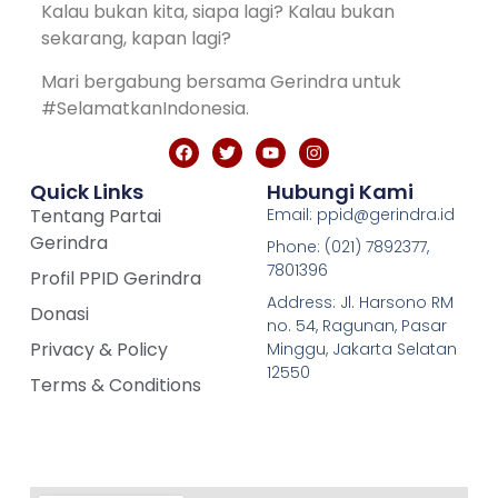
Kalau bukan kita, siapa lagi? Kalau bukan
sekarang, kapan lagi?
Mari bergabung bersama Gerindra untuk
#SelamatkanIndonesia.
Quick Links
Hubungi Kami
Tentang Partai
Email: ppid@gerindra.id
Gerindra
Phone: (021) 7892377,
7801396
Profil PPID Gerindra
Address: Jl. Harsono RM
Donasi
no. 54, Ragunan, Pasar
Privacy & Policy
Minggu, Jakarta Selatan
12550
Terms & Conditions