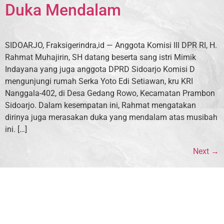
Duka Mendalam
SIDOARJO, Fraksigerindra,id — Anggota Komisi III DPR RI, H.
Rahmat Muhajirin, SH datang beserta sang istri Mimik
Indayana yang juga anggota DPRD Sidoarjo Komisi D
mengunjungi rumah Serka Yoto Edi Setiawan, kru KRI
Nanggala-402, di Desa Gedang Rowo, Kecamatan Prambon
Sidoarjo. Dalam kesempatan ini, Rahmat mengatakan
dirinya juga merasakan duka yang mendalam atas musibah
ini. […]
Next
→