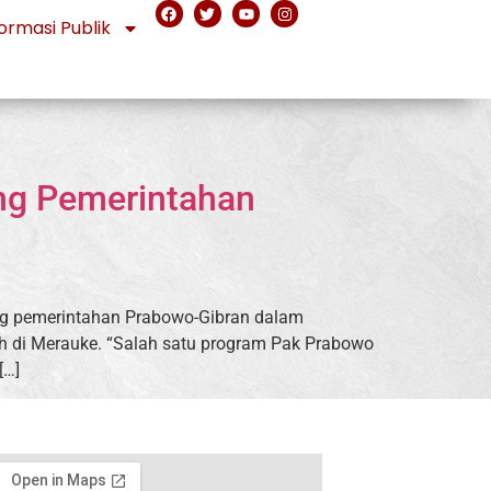
ormasi Publik
ng Pemerintahan
ng pemerintahan Prabowo-Gibran dalam
h di Merauke. “Salah satu program Pak Prabowo
[…]