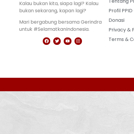
Tentang Pa
Kalau bukan kita, siapa lagi? Kalau
bukan sekarang, kapan lagi?
Profil PPID
Donasi
Mari bergabung bersama Gerindra
untuk #SelamatkanIndonesia.
Privacy & 
Terms & C