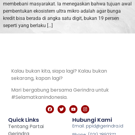
membebani masyarakat. Ia menegaskan bahwa tujuan awal
pembentukan ekosistem ultra mikro adalah agar bunga
kredit bisa berada di angka satu digit, bukan 19 persen
seperti yang berlaku […]
Kalau bukan kita, siapa lagi? Kalau bukan
sekarang, kapan lagi?
Mari bergabung bersama Gerindra untuk
#SelamatkanIndonesia.
Quick Links
Hubungi Kami
Tentang Partai
Email: ppid@gerindra.id
Gerindra
Phone: (021) 7892377,