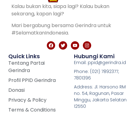
Kalau bukan kita, siapa lagi? Kalau bukan
sekarang, kapan lagi?
Mari bergabung bersama Gerindra untuk
#SelamatkanIndonesia.
Quick Links
Hubungi Kami
Tentang Partai
Email: ppid@gerindra.id
Gerindra
Phone: (021) 7892377,
7801396
Profil PPID Gerindra
Address: Jl. Harsono RM
Donasi
no. 54, Ragunan, Pasar
Privacy & Policy
Minggu, Jakarta Selatan
12550
Terms & Conditions