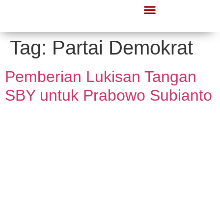
Lapor Gerindra
Informasi Publik
Tag:
Partai Demokrat
Pemberian Lukisan Tangan
SBY untuk Prabowo Subianto