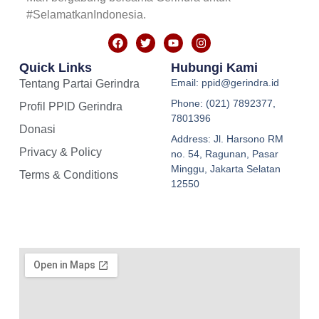
#SelamatkanIndonesia.
Quick Links
Hubungi Kami
Email: ppid@gerindra.id
Tentang Partai Gerindra
Phone: (021) 7892377,
Profil PPID Gerindra
7801396
Donasi
Address: Jl. Harsono RM
Privacy & Policy
no. 54, Ragunan, Pasar
Minggu, Jakarta Selatan
Terms & Conditions
12550