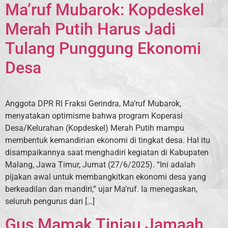
Ma’ruf Mubarok: Kopdeskel
Merah Putih Harus Jadi
Tulang Punggung Ekonomi
Desa
Anggota DPR RI Fraksi Gerindra, Ma’ruf Mubarok,
menyatakan optimisme bahwa program Koperasi
Desa/Kelurahan (Kopdeskel) Merah Putih mampu
membentuk kemandirian ekonomi di tingkat desa. Hal itu
disampaikannya saat menghadiri kegiatan di Kabupaten
Malang, Jawa Timur, Jumat (27/6/2025). “Ini adalah
pijakan awal untuk membangkitkan ekonomi desa yang
berkeadilan dan mandiri,” ujar Ma’ruf. Ia menegaskan,
seluruh pengurus dari […]
Gus Mamak Tinjau Jamaah