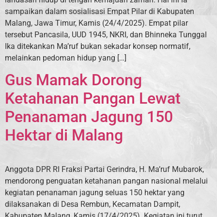
sampaikan dalam sosialisasi Empat Pilar di Kabupaten
Malang, Jawa Timur, Kamis (24/4/2025). Empat pilar
tersebut Pancasila, UUD 1945, NKRI, dan Bhinneka Tunggal
Ika ditekankan Ma’ruf bukan sekadar konsep normatif,
melainkan pedoman hidup yang […]
Gus Mamak Dorong
Ketahanan Pangan Lewat
Penanaman Jagung 150
Hektar di Malang
Anggota DPR RI Fraksi Partai Gerindra, H. Ma’ruf Mubarok,
mendorong penguatan ketahanan pangan nasional melalui
kegiatan penanaman jagung seluas 150 hektar yang
dilaksanakan di Desa Rembun, Kecamatan Dampit,
Kabupaten Malang, Kamis (17/4/2025). Kegiatan ini turut