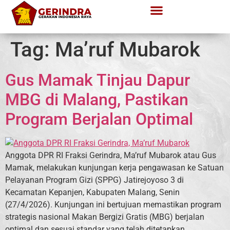
Tag:
Ma’ruf Mubarok
Gus Mamak Tinjau Dapur
MBG di Malang, Pastikan
Program Berjalan Optimal
Anggota DPR RI Fraksi Gerindra, Ma’ruf Mubarok atau Gus
Mamak, melakukan kunjungan kerja pengawasan ke Satuan
Pelayanan Program Gizi (SPPG) Jatirejoyoso 3 di
Kecamatan Kepanjen, Kabupaten Malang, Senin
(27/4/2026). Kunjungan ini bertujuan memastikan program
strategis nasional Makan Bergizi Gratis (MBG) berjalan
optimal dan sesuai standar yang telah ditetapkan