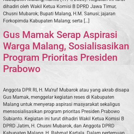
dihadiri oleh Wakil Ketua Komisi B DPRD Jawa Timur,
Chusni Mubarok; Bupati Malang, H.M. Sanusi; jajaran
Forkopimda Kabupaten Malang; serta […]
Gus Mamak Serap Aspirasi
Warga Malang, Sosialisasikan
Program Prioritas Presiden
Prabowo
Anggota DPR RI, H. Ma’ruf Mubarok atau yang akrab disapa
Gus Mamak, menggelar kegiatan reses di Kabupaten
Malang untuk menyerap aspirasi masyarakat sekaligus
mensosialisasikan program prioritas Presiden Prabowo
Subianto. Kegiatan ini turut dihadiri Wakil Ketua Komisi B
DPRD Jatim, H. Chusni Mubarok, dan Anggota DPRD
Kabupaten Malang, H. Rahmat Kartala. Dalam pertemuan