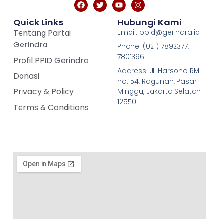
Quick Links
Hubungi Kami
Tentang Partai
Email: ppid@gerindra.id
Gerindra
Phone: (021) 7892377,
7801396
Profil PPID Gerindra
Address: Jl. Harsono RM
Donasi
no. 54, Ragunan, Pasar
Privacy & Policy
Minggu, Jakarta Selatan
12550
Terms & Conditions