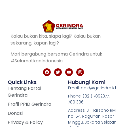
Kalau bukan kita, siapa lagi? Kalau bukan
sekarang, kapan lagi?
Mari bergabung bersama Gerindra untuk
#SelamatkanIndonesia.
Quick Links
Hubungi Kami
Tentang Partai
Email: ppid@gerindra.id
Gerindra
Phone: (021) 7892377,
7801396
Profil PPID Gerindra
Address: Jl. Harsono RM
Donasi
no. 54, Ragunan, Pasar
Privacy & Policy
Minggu, Jakarta Selatan