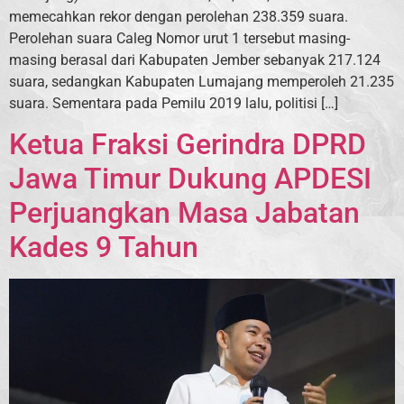
memecahkan rekor dengan perolehan 238.359 suara.
Perolehan suara Caleg Nomor urut 1 tersebut masing-
masing berasal dari Kabupaten Jember sebanyak 217.124
suara, sedangkan Kabupaten Lumajang memperoleh 21.235
suara. Sementara pada Pemilu 2019 lalu, politisi […]
Ketua Fraksi Gerindra DPRD
Jawa Timur Dukung APDESI
Perjuangkan Masa Jabatan
Kades 9 Tahun