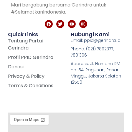
Mari bergabung bersama Gerindra untuk
#SelamatkanIndonesia.
Quick Links
Hubungi Kami
Tentang Partai
Email: ppid@gerindra.id
Gerindra
Phone: (021) 7892377,
7801396
Profil PPID Gerindra
Address: Jl. Harsono RM
Donasi
no. 54, Ragunan, Pasar
Privacy & Policy
Minggu, Jakarta Selatan
12550
Terms & Conditions