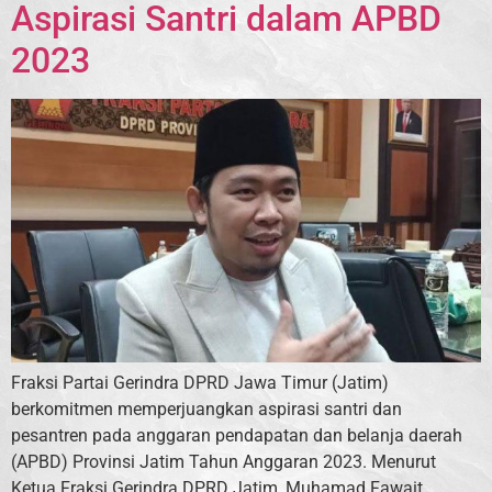
Aspirasi Santri dalam APBD
2023
Fraksi Partai Gerindra DPRD Jawa Timur (Jatim)
berkomitmen memperjuangkan aspirasi santri dan
pesantren pada anggaran pendapatan dan belanja daerah
(APBD) Provinsi Jatim Tahun Anggaran 2023. Menurut
Ketua Fraksi Gerindra DPRD Jatim, Muhamad Fawait,