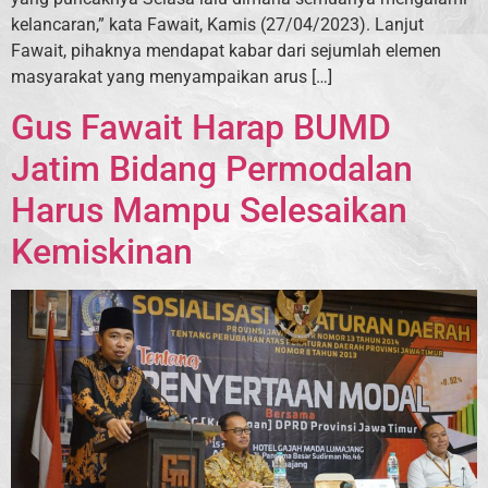
kelancaran,” kata Fawait, Kamis (27/04/2023). Lanjut
Fawait, pihaknya mendapat kabar dari sejumlah elemen
masyarakat yang menyampaikan arus […]
Gus Fawait Harap BUMD
Jatim Bidang Permodalan
Harus Mampu Selesaikan
Kemiskinan