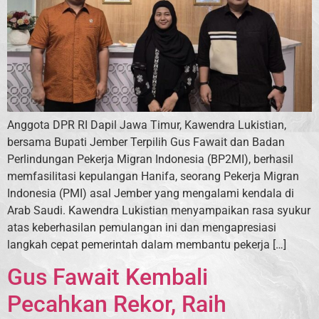
Anggota DPR RI Dapil Jawa Timur, Kawendra Lukistian,
bersama Bupati Jember Terpilih Gus Fawait dan Badan
Perlindungan Pekerja Migran Indonesia (BP2MI), berhasil
memfasilitasi kepulangan Hanifa, seorang Pekerja Migran
Indonesia (PMI) asal Jember yang mengalami kendala di
Arab Saudi. Kawendra Lukistian menyampaikan rasa syukur
atas keberhasilan pemulangan ini dan mengapresiasi
langkah cepat pemerintah dalam membantu pekerja […]
Gus Fawait Kembali
Pecahkan Rekor, Raih