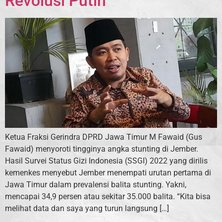
Revolusi Putih
Ketua Fraksi Gerindra DPRD Jawa Timur M Fawaid (Gus
Fawaid) menyoroti tingginya angka stunting di Jember.
Hasil Survei Status Gizi Indonesia (SSGI) 2022 yang dirilis
kemenkes menyebut Jember menempati urutan pertama di
Jawa Timur dalam prevalensi balita stunting. Yakni,
mencapai 34,9 persen atau sekitar 35.000 balita. “Kita bisa
melihat data dan saya yang turun langsung […]