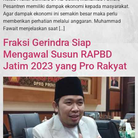
Pesantren memiliki dampak ekonomi kepada masyarakat.
Agar dampak ekonomi ini semakin besar maka perlu
memberikan perhatian melalui anggaran. Muhammad
Fawait menjelaskan saat […]
Fraksi Gerindra Siap
Mengawal Susun RAPBD
Jatim 2023 yang Pro Rakyat