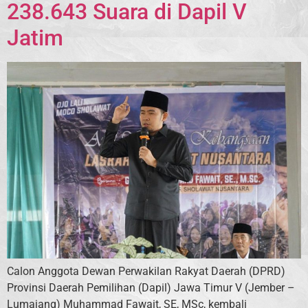
238.643 Suara di Dapil V
Jatim
Calon Anggota Dewan Perwakilan Rakyat Daerah (DPRD)
Provinsi Daerah Pemilihan (Dapil) Jawa Timur V (Jember –
Lumajang) Muhammad Fawait, SE, MSc, kembali