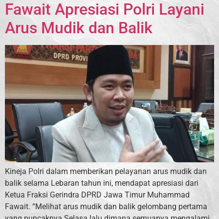
Fawait Apresiasi Polri Layani
Arus Mudik dan Balik
Kineja Polri dalam memberikan pelayanan arus mudik dan
balik selama Lebaran tahun ini, mendapat apresiasi dari
Ketua Fraksi Gerindra DPRD Jawa Timur Muhammad
Fawait. “Melihat arus mudik dan balik gelombang pertama
yang puncaknya Selasa lalu dimana semuanya mengalami