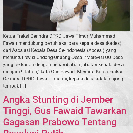
Ketua Fraksi Gerindra DPRD Jawa Timur Muhammad
Fawait mendukung penuh aksi para kepala desa (kades)
dari Asosiasi Kepala Desa Se-Indonesia (Apdesi) yang
menuntut revisi Undang-Undang Desa. “Merevisi UU Desa
yang berkaitan dengan penambahan jabatan kepala desa
menjadi 9 tahun,” kata Gus Fawait. Menurut Ketua Fraksi
Gerindra DPRD Jawa Timur ini, kepala desa adalah ujung
tombak […]
Angka Stunting di Jember
Tinggi, Gus Fawaid Tawarkan
Gagasan Prabowo Tentang