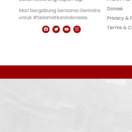
Donasi
Mari bergabung bersama Gerindra
untuk #SelamatkanIndonesia.
Privacy & 
Terms & C