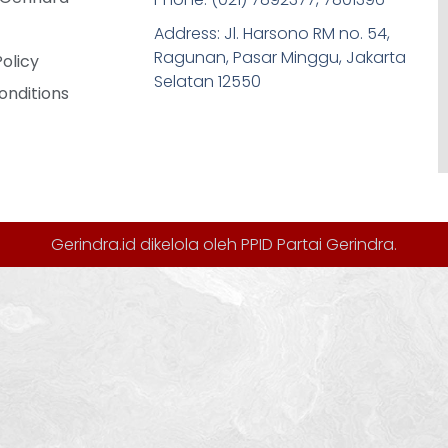
Address: Jl. Harsono RM no. 54,
Ragunan, Pasar Minggu, Jakarta
Policy
Selatan 12550
onditions
Gerindra.id dikelola oleh
PPID Partai Gerindra
.