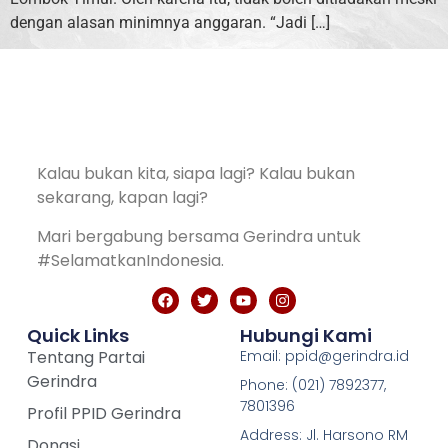
dengan alasan minimnya anggaran. “Jadi […]
Kalau bukan kita, siapa lagi? Kalau bukan
sekarang, kapan lagi?
Mari bergabung bersama Gerindra untuk
#SelamatkanIndonesia.
Quick Links
Hubungi Kami
Tentang Partai
Email: ppid@gerindra.id
Gerindra
Phone: (021) 7892377,
7801396
Profil PPID Gerindra
Address: Jl. Harsono RM
Donasi