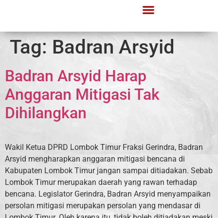
Tag:
Badran Arsyid
Badran Arsyid Harap
Anggaran Mitigasi Tak
Dihilangkan
Wakil Ketua DPRD Lombok Timur Fraksi Gerindra, Badran
Arsyid mengharapkan anggaran mitigasi bencana di
Kabupaten Lombok Timur jangan sampai ditiadakan. Sebab
Lombok Timur merupakan daerah yang rawan terhadap
bencana. Legislator Gerindra, Badran Arsyid menyampaikan
persolan mitigasi merupakan persolan yang mendasar di
Lombok Timur. Oleh karena itu, tidak boleh ditiadakan meski