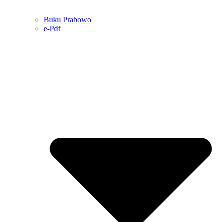
Buku Prabowo
e-Pdf