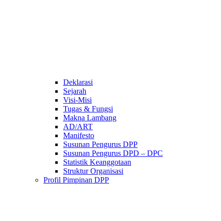
Deklarasi
Sejarah
Visi-Misi
Tugas & Fungsi
Makna Lambang
AD/ART
Manifesto
Susunan Pengurus DPP
Susunan Pengurus DPD – DPC​
Statistik Keanggotaan
Struktur Organisasi
Profil Pimpinan DPP