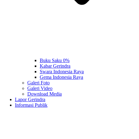
Buku Saku 0%
Kabar Gerindra
Swara Indonesia Raya
Gema Indonesia Raya
Galeri Foto
Galeri Video
Download Media
Lapor Gerindra
Informasi Publik