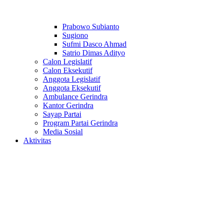
Prabowo Subianto
Sugiono
Sufmi Dasco Ahmad
Satrio Dimas Adityo
Calon Legislatif
Calon Eksekutif
Anggota Legislatif
Anggota Eksekutif
Ambulance Gerindra
Kantor Gerindra
Sayap Partai
Program Partai Gerindra
Media Sosial
Aktivitas