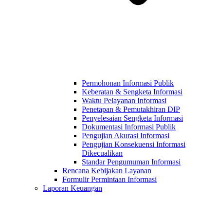
Permohonan Informasi Publik
Keberatan & Sengketa Informasi
Waktu Pelayanan Informasi
Penetapan & Pemutakhiran DIP
Penyelesaian Sengketa Informasi
Dokumentasi Informasi Publik
Pengujian Akurasi Informasi
Pengujian Konsekuensi Informasi
Dikecualikan
Standar Pengumuman Informasi
Rencana Kebijakan Layanan
Formulir Permintaan Informasi
Laporan Keuangan