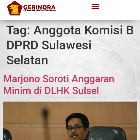
Tag:
Anggota Komisi B
DPRD Sulawesi
Selatan
Marjono Soroti Anggaran
Minim di DLHK Sulsel