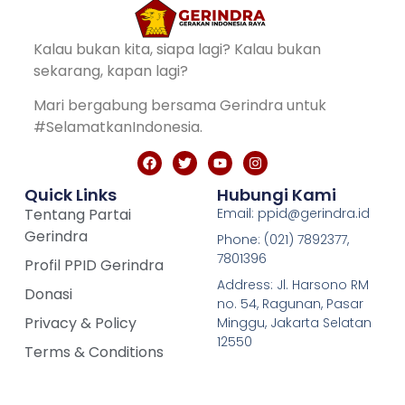
Kalau bukan kita, siapa lagi? Kalau bukan
sekarang, kapan lagi?
Mari bergabung bersama Gerindra untuk
#SelamatkanIndonesia.
Quick Links
Hubungi Kami
Tentang Partai
Email: ppid@gerindra.id
Gerindra
Phone: (021) 7892377,
7801396
Profil PPID Gerindra
Address: Jl. Harsono RM
Donasi
no. 54, Ragunan, Pasar
Privacy & Policy
Minggu, Jakarta Selatan
12550
Terms & Conditions