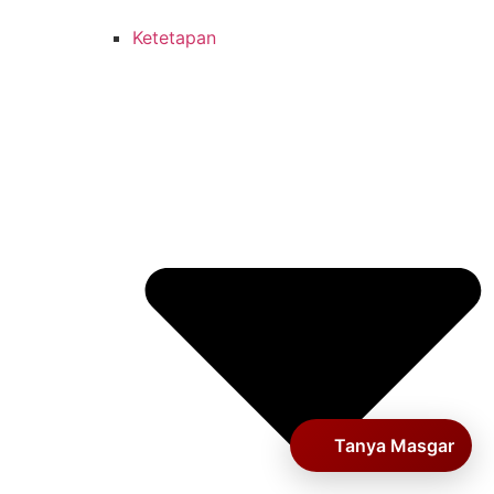
Ketetapan
Tanya Masgar