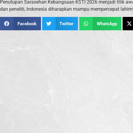
Penutupan Sarasehan Kebangsaan KSTI 2026 menjadi titik awal p
dan peneliti, Indonesia diharapkan mampu mempercepat lahirn
Facebook
Twitter
WhatsApp