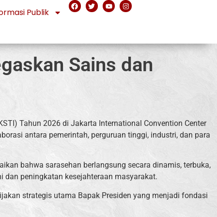
ormasi Publik
egaskan Sains dan
STI) Tahun 2026 di Jakarta International Convention Center
asi antara pemerintah, perguruan tinggi, industri, dan para
paikan bahwa sarasehan berlangsung secara dinamis, terbuka,
mi dan peningkatan kesejahteraan masyarakat.
bijakan strategis utama Bapak Presiden yang menjadi fondasi