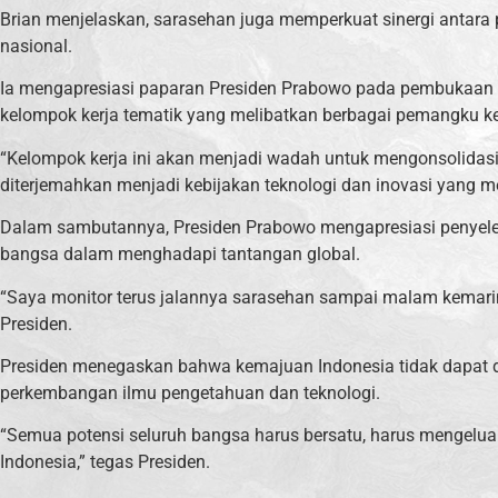
Brian menjelaskan, sarasehan juga memperkuat sinergi antara
nasional.
Ia mengapresiasi paparan Presiden Prabowo pada pembukaan sa
kelompok kerja tematik yang melibatkan berbagai pemangku k
“Kelompok kerja ini akan menjadi wadah untuk mengonsolidasi
diterjemahkan menjadi kebijakan teknologi dan inovasi yang m
Dalam sambutannya, Presiden Prabowo mengapresiasi penyele
bangsa dalam menghadapi tantangan global.
“Saya monitor terus jalannya sarasehan sampai malam kemarin
Presiden.
Presiden menegaskan bahwa kemajuan Indonesia tidak dapat d
perkembangan ilmu pengetahuan dan teknologi.
“Semua potensi seluruh bangsa harus bersatu, harus mengeluark
Indonesia,” tegas Presiden.