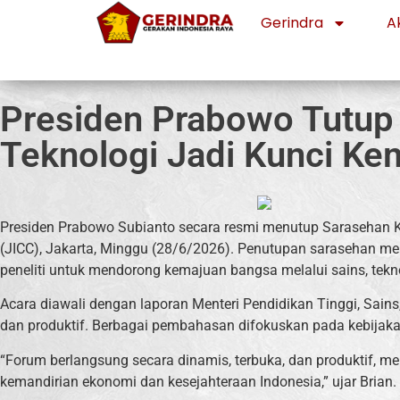
Gerindra
Ak
Presiden Prabowo Tutup
Teknologi Jadi Kunci Ke
Presiden Prabowo Subianto secara resmi menutup Sarasehan Keb
(JICC), Jakarta, Minggu (28/6/2026). Penutupan sarasehan me
peneliti untuk mendorong kemajuan bangsa melalui sains, tekno
Acara diawali dengan laporan Menteri Pendidikan Tinggi, Sain
dan produktif. Berbagai pembahasan difokuskan pada kebijaka
“Forum berlangsung secara dinamis, terbuka, dan produktif, me
kemandirian ekonomi dan kesejahteraan Indonesia,” ujar Brian.