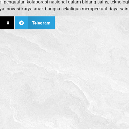
enguatan kolaborasi nasional dalam bidang sains, teknologi, da
ya inovasi karya anak bangsa sekaligus memperkuat daya sain
X
Telegram