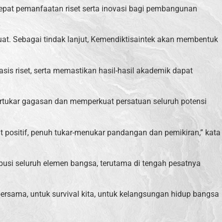
epat pemanfaatan riset serta inovasi bagi pembangunan
at. Sebagai tindak lanjut, Kemendiktisaintek akan membentuk
is riset, serta memastikan hasil-hasil akademik dapat
tukar gagasan dan memperkuat persatuan seluruh potensi
 positif, penuh tukar-menukar pandangan dan pemikiran,” kata
usi seluruh elemen bangsa, terutama di tengah pesatnya
bersama, untuk survival kita, untuk kelangsungan hidup bangsa