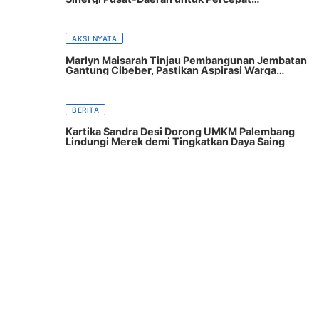
Pembangunan
AKSI NYATA
Marlyn Maisarah Tinjau Pembangunan Jembatan
Gantung Cibeber, Pastikan Aspirasi Warga
Terwujud
BERITA
Kartika Sandra Desi Dorong UMKM Palembang
Lindungi Merek demi Tingkatkan Daya Saing