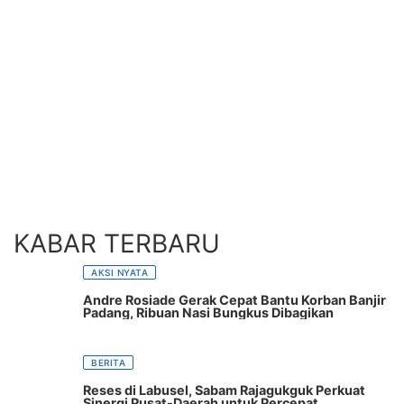
KABAR TERBARU
AKSI NYATA
Andre Rosiade Gerak Cepat Bantu Korban Banjir
Padang, Ribuan Nasi Bungkus Dibagikan
BERITA
Reses di Labusel, Sabam Rajagukguk Perkuat
Sinergi Pusat-Daerah untuk Percepat