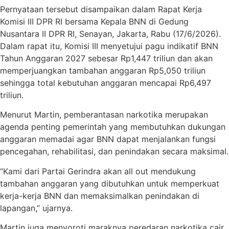
Pernyataan tersebut disampaikan dalam Rapat Kerja
Komisi III DPR RI bersama Kepala BNN di Gedung
Nusantara II DPR RI, Senayan, Jakarta, Rabu (17/6/2026).
Dalam rapat itu, Komisi III menyetujui pagu indikatif BNN
Tahun Anggaran 2027 sebesar Rp1,447 triliun dan akan
memperjuangkan tambahan anggaran Rp5,050 triliun
sehingga total kebutuhan anggaran mencapai Rp6,497
triliun.
Menurut Martin, pemberantasan narkotika merupakan
agenda penting pemerintah yang membutuhkan dukungan
anggaran memadai agar BNN dapat menjalankan fungsi
pencegahan, rehabilitasi, dan penindakan secara maksimal.
“Kami dari Partai Gerindra akan all out mendukung
tambahan anggaran yang dibutuhkan untuk memperkuat
kerja-kerja BNN dan memaksimalkan penindakan di
lapangan,” ujarnya.
Martin juga menyoroti maraknya peredaran narkotika cair