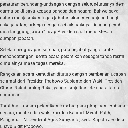
peraturan perundang-undangan dengan selurus-lurusnya demi
darma bakti saya kepada bangsa dan negara. Bahwa saya
dalam menjalankan tugas jabatan akan menjunjung tinggi
etika jabatan, bekerja dengan sebaik-baiknya, dengan penuh
rasa tanggung jawab,” ucap Presiden saat mendiktekan
sumpah jabatan.
Setelah pengucapan sumpah, para pejabat yang dilantik
menandatangani berita acara pelantikan sebagai tanda resmi
dimulainya masa tugas mereka.
Rangkaian acara kemudian ditutup dengan pemberian ucapan
selamat dari Presiden Prabowo Subianto dan Wakil Presiden
Gibran Rakabuming Raka, yang dilanjutkan oleh para tamu
undangan.
Turut hadir dalam pelantikan tersebut para pimpinan lembaga
negara, menteri dan wakil menteri Kabinet Merah Putih,
Panglima TNI Jenderal Agus Subiyanto, serta Kapolri Jenderal
Listyo Sigit Prabowo.