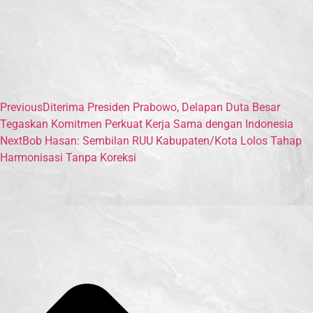
Previous
Diterima Presiden Prabowo, Delapan Duta Besar
Tegaskan Komitmen Perkuat Kerja Sama dengan Indonesia
Next
Bob Hasan: Sembilan RUU Kabupaten/Kota Lolos Tahap
Harmonisasi Tanpa Koreksi