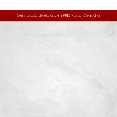
Gerindra.id dikelola oleh
PPID Partai Gerindra
.