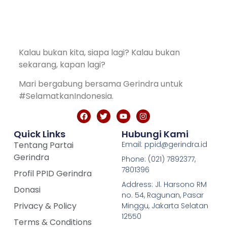
Kalau bukan kita, siapa lagi? Kalau bukan
sekarang, kapan lagi?
Mari bergabung bersama Gerindra untuk
#SelamatkanIndonesia.
Quick Links
Hubungi Kami
Tentang Partai
Email: ppid@gerindra.id
Gerindra
Phone: (021) 7892377,
7801396
Profil PPID Gerindra
Address: Jl. Harsono RM
Donasi
no. 54, Ragunan, Pasar
Privacy & Policy
Minggu, Jakarta Selatan
12550
Terms & Conditions