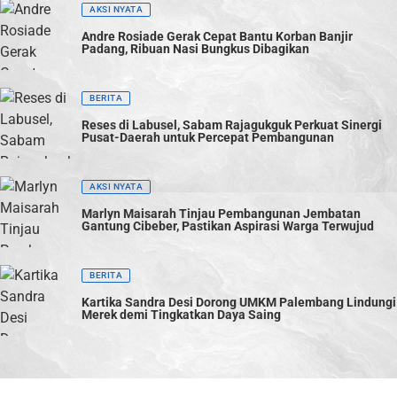
AKSI NYATA
Andre Rosiade Gerak Cepat Bantu Korban Banjir
Padang, Ribuan Nasi Bungkus Dibagikan
BERITA
Reses di Labusel, Sabam Rajagukguk Perkuat Sinergi
Pusat-Daerah untuk Percepat Pembangunan
AKSI NYATA
Marlyn Maisarah Tinjau Pembangunan Jembatan
Gantung Cibeber, Pastikan Aspirasi Warga Terwujud
BERITA
Kartika Sandra Desi Dorong UMKM Palembang Lindungi
Merek demi Tingkatkan Daya Saing