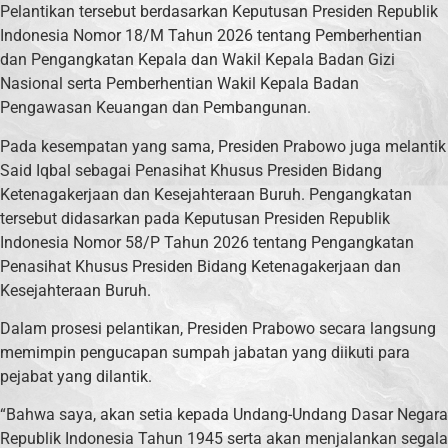
Pelantikan tersebut berdasarkan Keputusan Presiden Republik
Indonesia Nomor 18/M Tahun 2026 tentang Pemberhentian
dan Pengangkatan Kepala dan Wakil Kepala Badan Gizi
Nasional serta Pemberhentian Wakil Kepala Badan
Pengawasan Keuangan dan Pembangunan.
Pada kesempatan yang sama, Presiden Prabowo juga melantik
Said Iqbal sebagai Penasihat Khusus Presiden Bidang
Ketenagakerjaan dan Kesejahteraan Buruh. Pengangkatan
tersebut didasarkan pada Keputusan Presiden Republik
Indonesia Nomor 58/P Tahun 2026 tentang Pengangkatan
Penasihat Khusus Presiden Bidang Ketenagakerjaan dan
Kesejahteraan Buruh.
Dalam prosesi pelantikan, Presiden Prabowo secara langsung
memimpin pengucapan sumpah jabatan yang diikuti para
pejabat yang dilantik.
“Bahwa saya, akan setia kepada Undang-Undang Dasar Negara
Republik Indonesia Tahun 1945 serta akan menjalankan segala