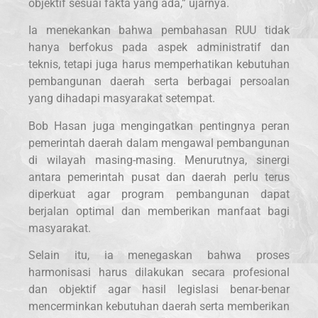
objektif sesuai fakta yang ada,” ujarnya.
Ia menekankan bahwa pembahasan RUU tidak
hanya berfokus pada aspek administratif dan
teknis, tetapi juga harus memperhatikan kebutuhan
pembangunan daerah serta berbagai persoalan
yang dihadapi masyarakat setempat.
Bob Hasan juga mengingatkan pentingnya peran
pemerintah daerah dalam mengawal pembangunan
di wilayah masing-masing. Menurutnya, sinergi
antara pemerintah pusat dan daerah perlu terus
diperkuat agar program pembangunan dapat
berjalan optimal dan memberikan manfaat bagi
masyarakat.
Selain itu, ia menegaskan bahwa proses
harmonisasi harus dilakukan secara profesional
dan objektif agar hasil legislasi benar-benar
mencerminkan kebutuhan daerah serta memberikan