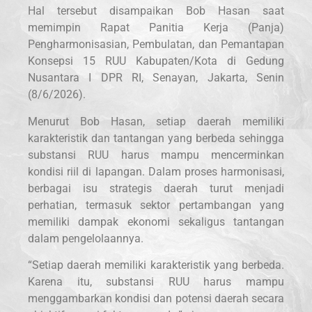
Hal tersebut disampaikan Bob Hasan saat
memimpin Rapat Panitia Kerja (Panja)
Pengharmonisasian, Pembulatan, dan Pemantapan
Konsepsi 15 RUU Kabupaten/Kota di Gedung
Nusantara I DPR RI, Senayan, Jakarta, Senin
(8/6/2026).
Menurut Bob Hasan, setiap daerah memiliki
karakteristik dan tantangan yang berbeda sehingga
substansi RUU harus mampu mencerminkan
kondisi riil di lapangan. Dalam proses harmonisasi,
berbagai isu strategis daerah turut menjadi
perhatian, termasuk sektor pertambangan yang
memiliki dampak ekonomi sekaligus tantangan
dalam pengelolaannya.
“Setiap daerah memiliki karakteristik yang berbeda.
Karena itu, substansi RUU harus mampu
menggambarkan kondisi dan potensi daerah secara