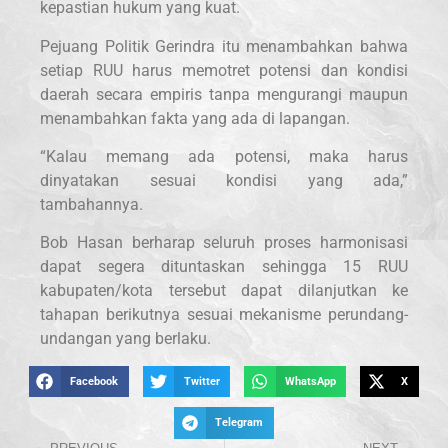
kepastian hukum yang kuat.
Pejuang Politik Gerindra itu menambahkan bahwa
setiap RUU harus memotret potensi dan kondisi
daerah secara empiris tanpa mengurangi maupun
menambahkan fakta yang ada di lapangan.
“Kalau memang ada potensi, maka harus
dinyatakan sesuai kondisi yang ada,”
tambahannya.
Bob Hasan berharap seluruh proses harmonisasi
dapat segera dituntaskan sehingga 15 RUU
kabupaten/kota tersebut dapat dilanjutkan ke
tahapan berikutnya sesuai mekanisme perundang-
undangan yang berlaku.
Facebook
Twitter
WhatsApp
X
Telegram