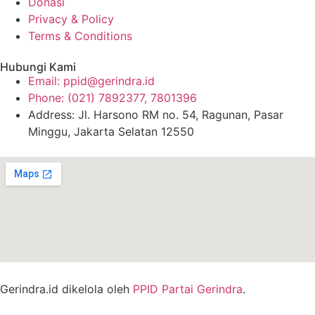
Donasi
Privacy & Policy
Terms & Conditions
Hubungi Kami
Email: ppid@gerindra.id
Phone: (021) 7892377, 7801396
Address: Jl. Harsono RM no. 54, Ragunan, Pasar
Minggu, Jakarta Selatan 12550
Gerindra.id dikelola oleh
PPID Partai Gerindra
.