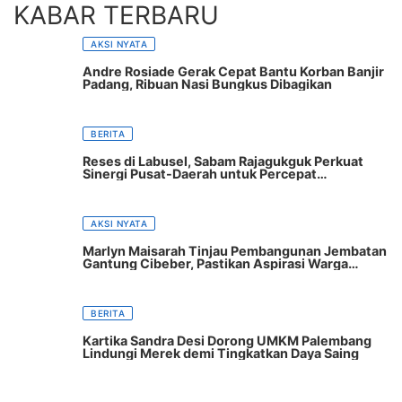
KABAR TERBARU
AKSI NYATA
Andre Rosiade Gerak Cepat Bantu Korban Banjir
Padang, Ribuan Nasi Bungkus Dibagikan
BERITA
Reses di Labusel, Sabam Rajagukguk Perkuat
Sinergi Pusat-Daerah untuk Percepat
Pembangunan
AKSI NYATA
Marlyn Maisarah Tinjau Pembangunan Jembatan
Gantung Cibeber, Pastikan Aspirasi Warga
Terwujud
BERITA
Kartika Sandra Desi Dorong UMKM Palembang
Lindungi Merek demi Tingkatkan Daya Saing