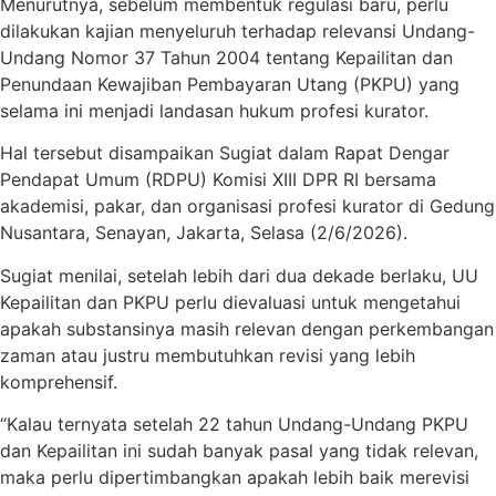
Menurutnya, sebelum membentuk regulasi baru, perlu
dilakukan kajian menyeluruh terhadap relevansi Undang-
Undang Nomor 37 Tahun 2004 tentang Kepailitan dan
Penundaan Kewajiban Pembayaran Utang (PKPU) yang
selama ini menjadi landasan hukum profesi kurator.
Hal tersebut disampaikan Sugiat dalam Rapat Dengar
Pendapat Umum (RDPU) Komisi XIII DPR RI bersama
akademisi, pakar, dan organisasi profesi kurator di Gedung
Nusantara, Senayan, Jakarta, Selasa (2/6/2026).
Sugiat menilai, setelah lebih dari dua dekade berlaku, UU
Kepailitan dan PKPU perlu dievaluasi untuk mengetahui
apakah substansinya masih relevan dengan perkembangan
zaman atau justru membutuhkan revisi yang lebih
komprehensif.
“Kalau ternyata setelah 22 tahun Undang-Undang PKPU
dan Kepailitan ini sudah banyak pasal yang tidak relevan,
maka perlu dipertimbangkan apakah lebih baik merevisi