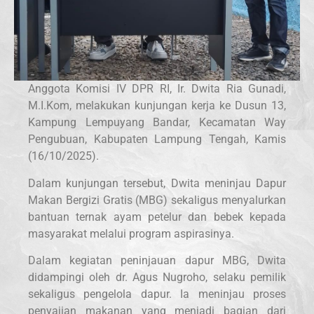
Anggota Komisi IV DPR RI, Ir. Dwita Ria Gunadi,
M.I.Kom, melakukan kunjungan kerja ke Dusun 13,
Kampung Lempuyang Bandar, Kecamatan Way
Pengubuan, Kabupaten Lampung Tengah, Kamis
(16/10/2025).
Dalam kunjungan tersebut, Dwita meninjau Dapur
Makan Bergizi Gratis (MBG) sekaligus menyalurkan
bantuan ternak ayam petelur dan bebek kepada
masyarakat melalui program aspirasinya.
Dalam kegiatan peninjauan dapur MBG, Dwita
didampingi oleh dr. Agus Nugroho, selaku pemilik
sekaligus pengelola dapur. Ia meninjau proses
penyajian makanan yang menjadi bagian dari