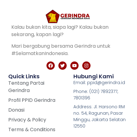
Kalau bukan kita, siapa lagi? Kalau bukan
sekarang, kapan lagi?
Mari bergabung bersama Gerindra untuk
#SelamatkanIndonesia.
Quick Links
Hubungi Kami
Tentang Partai
Email: ppid@gerindra.id
Gerindra
Phone: (021) 7892377,
7801396
Profil PPID Gerindra
Address: Jl. Harsono RM
Donasi
no. 54, Ragunan, Pasar
Privacy & Policy
Minggu, Jakarta Selatan
12550
Terms & Conditions