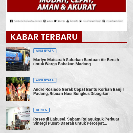
KABAR TERBARU
AKSI NYATA
Marlyn Maisarah Salurkan Bantuan Air Bersih
untuk Warga Babakan Madang
AKSI NYATA
Andre Rosiade Gerak Cepat Bantu Korban Banjir
Padang, Ribuan Nasi Bungkus Dibagikan
BERITA
Reses di Labusel, Sabam Rajagukguk Perkuat
Sinergi Pusat-Daerah untuk Percepat
Pembangunan