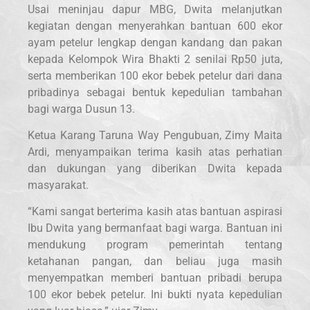
Usai meninjau dapur MBG, Dwita melanjutkan
kegiatan dengan menyerahkan bantuan 600 ekor
ayam petelur lengkap dengan kandang dan pakan
kepada Kelompok Wira Bhakti 2 senilai Rp50 juta,
serta memberikan 100 ekor bebek petelur dari dana
pribadinya sebagai bentuk kepedulian tambahan
bagi warga Dusun 13.
Ketua Karang Taruna Way Pengubuan, Zimy Maita
Ardi, menyampaikan terima kasih atas perhatian
dan dukungan yang diberikan Dwita kepada
masyarakat.
“Kami sangat berterima kasih atas bantuan aspirasi
Ibu Dwita yang bermanfaat bagi warga. Bantuan ini
mendukung program pemerintah tentang
ketahanan pangan, dan beliau juga masih
menyempatkan memberi bantuan pribadi berupa
100 ekor bebek petelur. Ini bukti nyata kepedulian