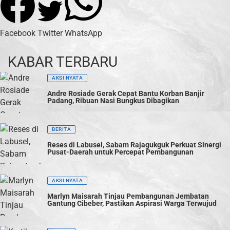
Facebook
Twitter
WhatsApp
KABAR TERBARU
AKSI NYATA
Andre Rosiade Gerak Cepat Bantu Korban Banjir
Padang, Ribuan Nasi Bungkus Dibagikan
BERITA
Reses di Labusel, Sabam Rajagukguk Perkuat Sinergi
Pusat-Daerah untuk Percepat Pembangunan
AKSI NYATA
Marlyn Maisarah Tinjau Pembangunan Jembatan
Gantung Cibeber, Pastikan Aspirasi Warga Terwujud