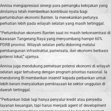
Annisa mengapresiasi sinergi para pemangku kebijakan yang
dinilainya telah memberikan kontribusi nyata bagi
pertumbuhan ekonomi Banten. Ia menekankan perlunya
perhatian lebih pada wilayah selatan yang masih tertinggal.
“Pertumbuhan ekonomi Banten saat ini masih terkonsentrasi di
kawasan Tangerang Raya yang menyumbang hampir 60%
PDRB provinsi. Wilayah selatan perlu didorong melalui
pembangunan infrastruktur, pariwisata, dan ekonomi berbasis
potensi lokal,” ujarnya.
Annisa juga mendukung pemetaan potensi ekonomi di wilayah
selatan agar terhubung dengan program prioritas nasional. Ia
mendorong BI memberikan insentif kepada perbankan untuk
lebih berani menyalurkan pembiayaan ke sektor unggulan di
daerah tertinggal.
“Perbankan tidak lagi hanya penyalur kredit atau penyedia
layanan keuangan, tapi harus menjadi agent of development